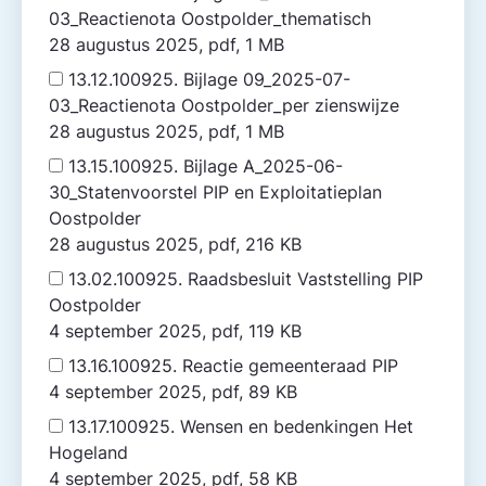
03_Reactienota Oostpolder_thematisch
28 augustus 2025, pdf, 1 MB
13.12.100925. Bijlage 09_2025-07-
03_Reactienota Oostpolder_per zienswijze
28 augustus 2025, pdf, 1 MB
13.15.100925. Bijlage A_2025-06-
30_Statenvoorstel PIP en Exploitatieplan
Oostpolder
28 augustus 2025, pdf, 216 KB
13.02.100925. Raadsbesluit Vaststelling PIP
Oostpolder
4 september 2025, pdf, 119 KB
13.16.100925. Reactie gemeente­raad PIP
4 september 2025, pdf, 89 KB
13.17.100925. Wensen en bedenkingen Het
Hogeland
4 september 2025, pdf, 58 KB