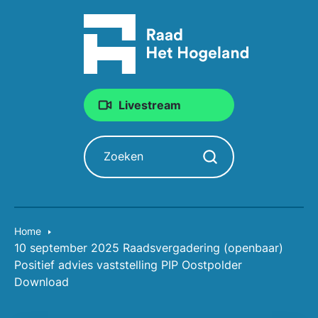
Livestream
Zoeken
Zoekopdracht starten
Home
10 september 2025 Raadsvergadering (openbaar)
Positief advies vaststelling PIP Oostpolder
Download