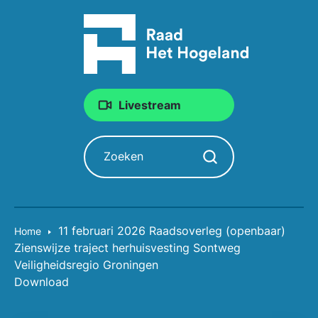
Livestream
Zoeken
Zoekopdracht starten
11 februari 2026 Raadsoverleg (openbaar)
Home
Zienswijze traject herhuisvesting Sontweg
Veiligheidsregio Groningen
Download