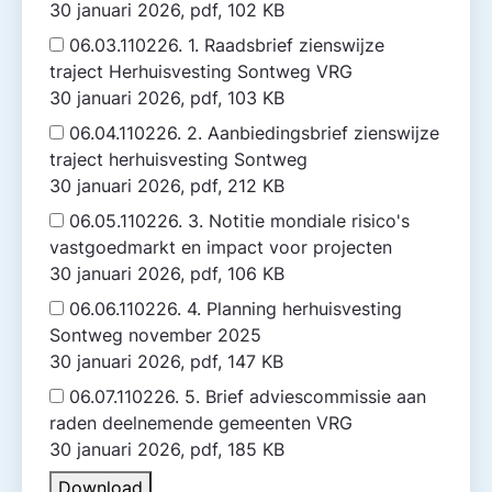
30 januari 2026, pdf, 102 KB
06.03.110226. 1. Raadsbrief zienswijze
traject Herhuisvesting Sontweg VRG
30 januari 2026, pdf, 103 KB
06.04.110226. 2. Aanbiedingsbrief zienswijze
traject herhuisvesting Sontweg
30 januari 2026, pdf, 212 KB
06.05.110226. 3. Notitie mondiale risico's
vastgoedmarkt en impact voor projecten
30 januari 2026, pdf, 106 KB
06.06.110226. 4. Planning herhuisvesting
Sontweg november 2025
30 januari 2026, pdf, 147 KB
06.07.110226. 5. Brief adviescommissie aan
raden deelnemende gemeenten VRG
30 januari 2026, pdf, 185 KB
Download