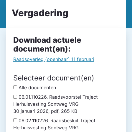
Vergadering
Download actuele
document(en):
Raadsoverleg (openbaar) 11 februari
Selecteer document(en)
Alle documenten
06.01.110226. Raadsvoorstel Traject
Herhuisvesting Sontweg VRG
30 januari 2026, pdf, 265 KB
06.02.110226. Raadsbesluit Traject
Herhuisvesting Sontweg VRG