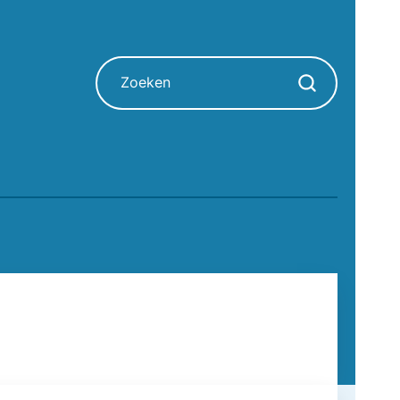
Zoeken
Zoekopdracht sta