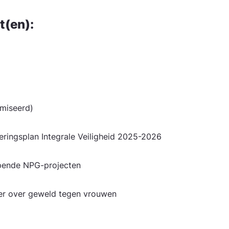
t(en):
nimiseerd)
ringsplan Integrale Veiligheid 2025-2026
pende NPG-projecten
ser over geweld tegen vrouwen