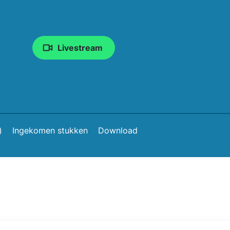
Livestream
)
Ingekomen stukken
Download