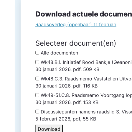
Download actuele documen
Raadsoverleg (openbaar) 11 februari
Selecteer document(en)
Alle documenten
Wk48.B.1. Initiatief Rood Bankje (Geano
30 januari 2026, pdf, 509 KB
Wk48.C.3. Raadsmemo Vaststellen Uitvoe
30 januari 2026, pdf, 116 KB
Wk49-51.C.8. Raadsmemo Voortgang lo
30 januari 2026, pdf, 153 KB
Discussiepunten namens raadslid S. Vis
5 februari 2026, pdf, 55 KB
Download