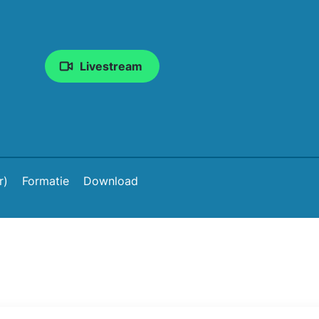
Livestream
r)
Formatie
Download