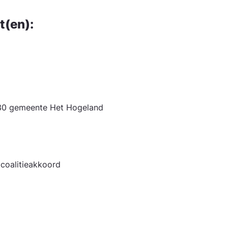
t(en):
030 gemeente Het Hogeland
 coalitieakkoord