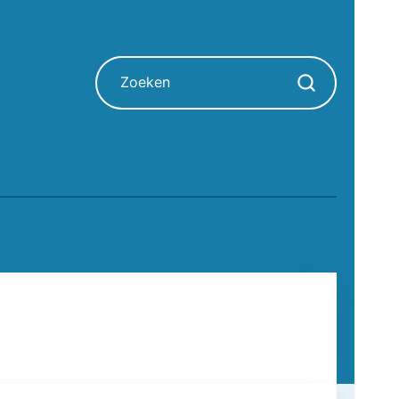
Zoeken
Zoekopdracht sta