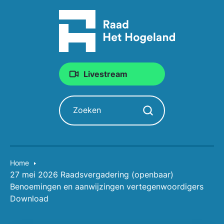
Livestream
Zoeken
Zoekopdracht starten
Home
27 mei 2026 Raadsvergadering (openbaar)
Benoemingen en aanwijzingen vertegenwoordigers
Download