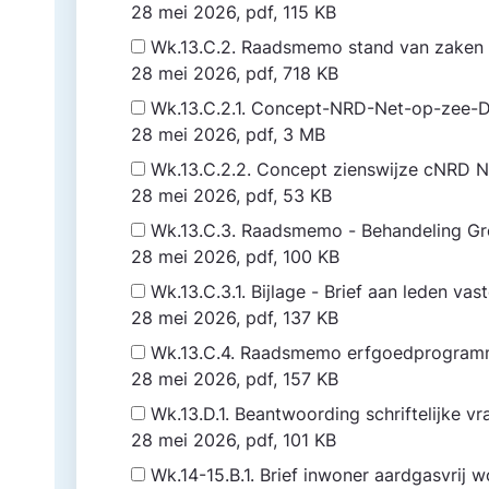
28 mei 2026, pdf, 115 KB
Wk.13.C.2. Raadsmemo stand van zaken 
28 mei 2026, pdf, 718 KB
Wk.13.C.2.1. Concept-NRD-Net-op-zee
28 mei 2026, pdf, 3 MB
Wk.13.C.2.2. Concept zienswijze cNRD 
28 mei 2026, pdf, 53 KB
Wk.13.C.3. Raadsmemo - Behandeling G
28 mei 2026, pdf, 100 KB
Wk.13.C.3.1. Bijlage - Brief aan leden v
28 mei 2026, pdf, 137 KB
Wk.13.C.4. Raadsmemo erfgoedprogra
28 mei 2026, pdf, 157 KB
Wk.13.D.1. Beantwoording schriftelijke v
28 mei 2026, pdf, 101 KB
Wk.14-15.B.1. Brief inwoner aardgasvrij