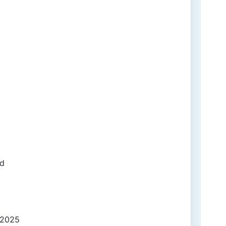
rd
e 2025