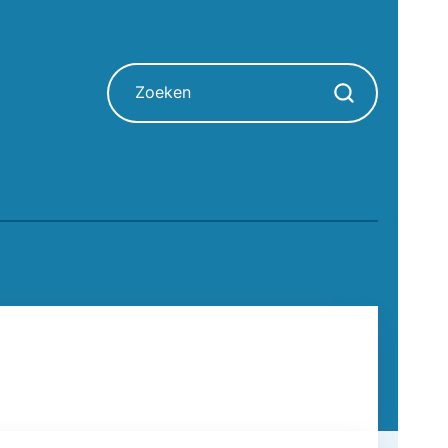
Zoeken
Zoekopdracht sta