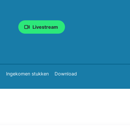
Livestream
)
Ingekomen stukken
Download