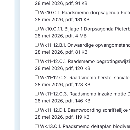
28 mei 2026, pdf, 91 KB
Wk10.C.1. Raadsmemo dorpsagenda Piet
28 mei 2026, pdf, 131 KB
Wk10.C.1.1. Bijlage 1 Dorpsagenda Piete
28 mei 2026, pdf, 4 MB
Wk11-12.B.1. Onwaardige opvangomsta
28 mei 2026, pdf, 81 KB
Wk11-12.C.1. Raadsmemo begrotingswij
28 mei 2026, pdf, 120 KB
Wk11-12.C.2. Raadsmemo herstel social
28 mei 2026, pdf, 123 KB
Wk11-12.C.3. Raadsmemo inzake motie 
28 mei 2026, pdf, 146 KB
Wk11-12.D.1. Beantwoording schriftelijke
28 mei 2026, pdf, 119 KB
Wk.13.C.1. Raadsmemo deltaplan biodiver