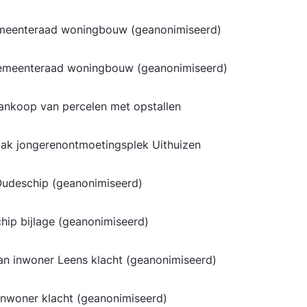
gemeente­raad woningbouw (geanonimiseerd)
f gemeente­raad woningbouw (geanonimiseerd)
ankoop van percelen met opstallen
ak jongerenontmoetingsplek Uithuizen
e Oudeschip (geanonimiseerd)
schip bijlage (geanonimiseerd)
an inwoner Leens klacht (geanonimiseerd)
 inwoner klacht (geanonimiseerd)