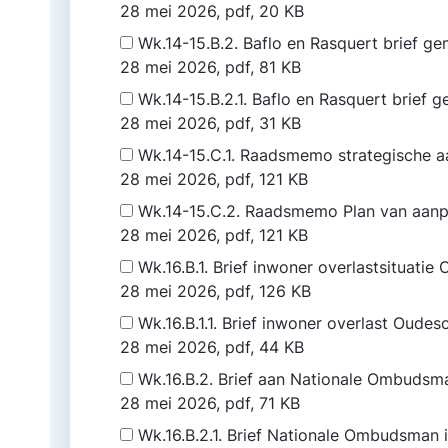
28 mei 2026, pdf, 20 KB
Wk.14-15.B.2. Baflo en Rasquert brief 
28 mei 2026, pdf, 81 KB
Wk.14-15.B.2.1. Baflo en Rasquert brie
28 mei 2026, pdf, 31 KB
Wk.14-15.C.1. Raadsmemo strategische a
28 mei 2026, pdf, 121 KB
Wk.14-15.C.2. Raadsmemo Plan van aanp
28 mei 2026, pdf, 121 KB
Wk.16.B.1. Brief inwoner overlastsituati
28 mei 2026, pdf, 126 KB
Wk.16.B.1.1. Brief inwoner overlast Oude
28 mei 2026, pdf, 44 KB
Wk.16.B.2. Brief aan Nationale Ombudsm
28 mei 2026, pdf, 71 KB
Wk.16.B.2.1. Brief Nationale Ombudsman