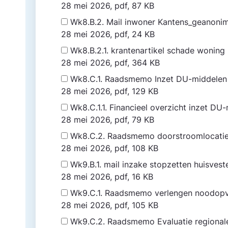
28 mei 2026, pdf, 87 KB
Wk8.B.2. Mail inwoner Kantens_geanoni
28 mei 2026, pdf, 24 KB
Wk8.B.2.1. krantenartikel schade wonin
28 mei 2026, pdf, 364 KB
Wk8.C.1. Raadsmemo Inzet DU-middelen R
28 mei 2026, pdf, 129 KB
Wk8.C.1.1. Financieel overzicht inzet DU
28 mei 2026, pdf, 79 KB
Wk8.C.2. Raadsmemo doorstroomlocati
28 mei 2026, pdf, 108 KB
Wk9.B.1. mail inzake stopzetten huisve
28 mei 2026, pdf, 16 KB
Wk9.C.1. Raadsmemo verlengen noodopv
28 mei 2026, pdf, 105 KB
Wk9.C.2. Raadsmemo Evaluatie regional