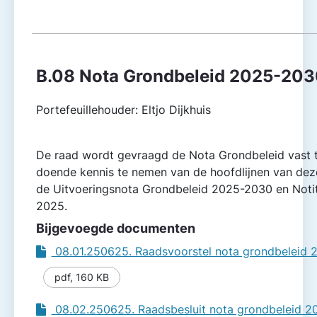
B.08 Nota Grondbeleid 2025-20
Portefeuillehouder: Eltjo Dijkhuis
De raad wordt gevraagd de Nota Grondbeleid vast t
doende kennis te nemen van de hoofdlijnen van de
de Uitvoeringsnota Grondbeleid 2025-2030 en Notit
2025.
Bijgevoegde documenten
08.01.250625. Raadsvoorstel nota grondbeleid
pdf
,
160 KB
08.02.250625. Raadsbesluit nota grondbeleid 