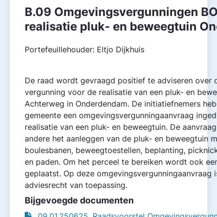
B.09 Omgevings­vergunningen B
realisatie pluk- en beweegtuin 
Portefeuillehouder: Eltjo Dijkhuis
De raad wordt gevraagd positief te adviseren over
vergunning voor de realisatie van een pluk- en bewe
Achterweg in Onderdendam. De initiatiefnemers heb
gemeente een omgevings­vergunningaanvraag inged
realisatie van een pluk- en beweegtuin. De aanvraa
andere het aanleggen van de pluk- en beweegtuin me
boulesbanen, beweegtoestellen, beplanting, picknic
en paden. Om het perceel te bereiken wordt ook ee
geplaatst. Op deze omgevings­vergunningaanvraag i
adviesrecht van toepassing.
Bijgevoegde documenten
09.01.250625. Raadsvoorstel Omgevings­vergun