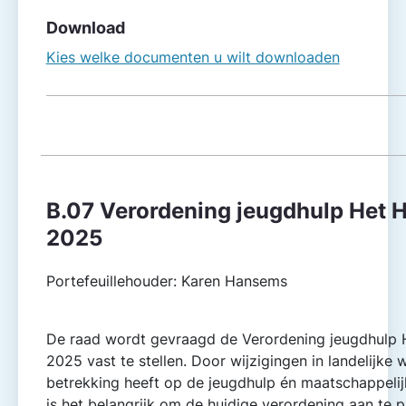
Download
Kies welke documenten u wilt downloaden
B.07 Verordening jeugdhulp Het 
2025
Portefeuillehouder: Karen Hansems
De raad wordt gevraagd de Verordening jeugdhulp
2025 vast te stellen. Door wijzigingen in landelijke 
betrekking heeft op de jeugdhulp én maatschappelij
is het belangrijk om de huidige verordening aan te p