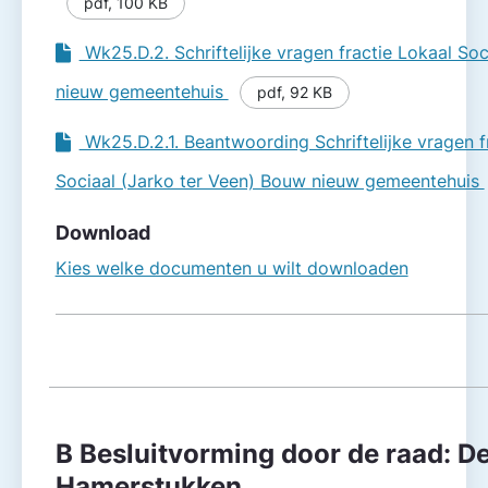
pdf
,
100 KB
Wk25.D.2. Schriftelijke vragen fractie Lokaal So
nieuw gemeentehuis
pdf
,
92 KB
Wk25.D.2.1. Beantwoording Schriftelijke vragen f
Sociaal (Jarko ter Veen) Bouw nieuw gemeentehuis
Download
Kies welke documenten u wilt downloaden
B Besluitvorming door de raad: D
Hamerstukken