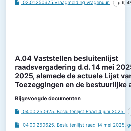
03.01.250625.Vraagmelding vragenuur
pdf
,
4
A.04 Vaststellen besluitenlijst
raadsvergadering d.d. 14 mei 2025
2025, alsmede de actuele Lijst va
Toezeggingen en de bestuurlijke
Bijgevoegde documenten
04.00.250625. Besluitenlijst Raad 4 juni 2025
04.00.250625. Besluitenlijst raad 14 mei 2025, g