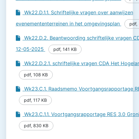
Wk22.D.1.1. Schriftelijke vragen over aanwijzen
evenemententerreinen in het omgevingsplan
pdf
,
Wk22.D.2. Beantwoording schriftelijke vragen 
12-05-2025
pdf
,
141 KB
Wk22.D.2.1. schriftelijke vragen CDA Het Hogel
pdf
,
108 KB
Wk23.C.1. Raadsmemo Voortgangsrapportage R
pdf
,
117 KB
Wk23.C.1.1. Voortgangsrapportage RES 3.0 Gron
pdf
,
830 KB