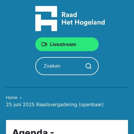
Livestream
Zoeken
Zoekopdracht starten
Home
25 juni 2025 Raadsvergadering (openbaar)
Agenda -