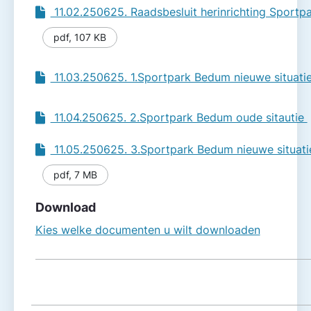
11.02.250625. Raadsbesluit herinrichting Sport
pdf
,
107 KB
11.03.250625. 1.Sportpark Bedum nieuwe situati
11.04.250625. 2.Sportpark Bedum oude sitautie
11.05.250625. 3.Sportpark Bedum nieuwe situati
pdf
,
7 MB
Download
Kies welke documenten u wilt downloaden