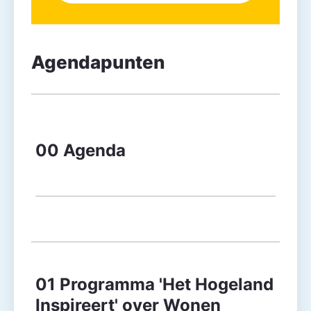
Agendapunten
Agendapunt
Besluitvorming
00 Agenda
01 Programma 'Het Hogeland
Inspireert' over Wonen