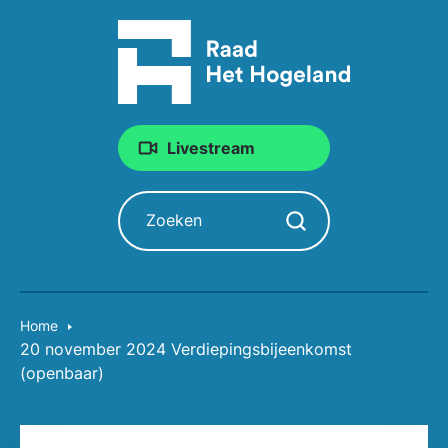
Livestream
Zoeken
Zoekopdracht starten
Home
20 november 2024 Verdiepingsbijeenkomst
(openbaar)