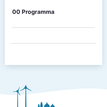
Agendapunt
Besluitvorming
00 Programma