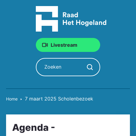
Livestream
Zoeken
Zoekopdracht starten
7 maart 2025 Scholenbezoek
Home
Agenda -