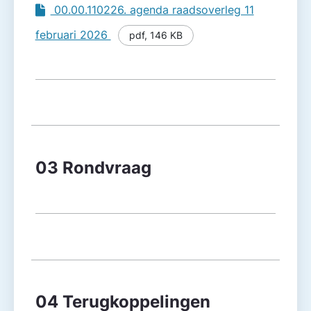
00.00.110226. agenda raadsoverleg 11
februari 2026
pdf
,
146 KB
03 Rondvraag
04 Terugkoppelingen