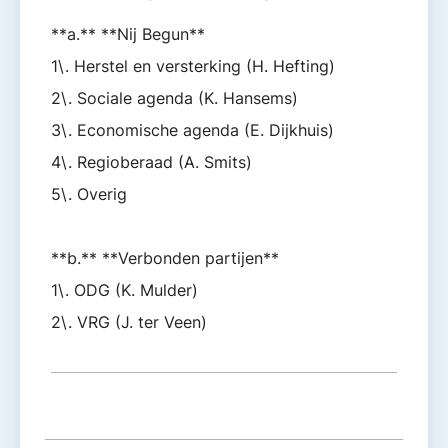
**a.** **Nij Begun**
1\. Herstel en versterking (H. Hefting)
2\. Sociale agenda (K. Hansems)
3\. Economische agenda (E. Dijkhuis)
4\. Regioberaad (A. Smits)
5\. Overig
**b.** **Verbonden partijen**
1\. ODG (K. Mulder)
2\. VRG (J. ter Veen)