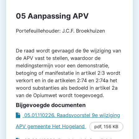
05 Aanpassing APV
Portefeuillehouder: J.C.F. Broekhuizen
De raad wordt gevraagd de 9e wijziging van
de APV vast te stellen, waardoor de
meldingstermijn voor een demonstratie,
betoging of manifestatie in artikel 2:3 wordt
verkort en in de artikelen 2:74 en 2:74a het
woord substanties als bedoeld in artikel 2a
van de Opiumwet wordt toegevoegd.
Bijgevoegde documenten
05.01.110226. Raadsvoorstel 9e wijziging
APV gemeente Het Hogeland
pdf
,
156 KB