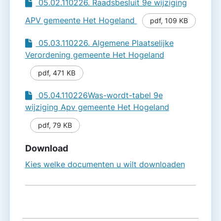
05.02.110226. Raadsbesluit 9e wijziging
APV gemeente Het Hogeland
pdf
,
109 KB
05.03.110226. Algemene Plaatselijke
Verordening gemeente Het Hogeland
pdf
,
471 KB
05.04.110226Was-wordt-tabel 9e
wijziging Apv gemeente Het Hogeland
pdf
,
79 KB
Download
Kies welke documenten u wilt downloaden