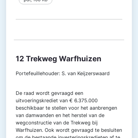
12 Trekweg Warfhuizen
Portefeuillehouder: S. van Keijzerswaard
De raad wordt gevraagd een
uitvoeringskrediet van € 6.375.000
beschikbaar te stellen voor het aanbrengen
van damwanden en het herstel van de
wegconstructie van de Trekweg bij
Warfhuizen. Ook wordt gevraagd te besluiten
om de bestaande investeringskredieten af te