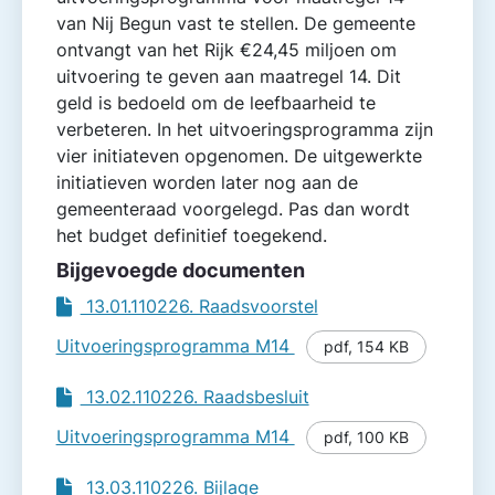
van Nij Begun vast te stellen. De gemeente
ontvangt van het Rijk €24,45 miljoen om
uitvoering te geven aan maatregel 14. Dit
geld is bedoeld om de leefbaarheid te
verbeteren. In het uitvoeringsprogramma zijn
vier initiateven opgenomen. De uitgewerkte
initiatieven worden later nog aan de
gemeente­raad voorgelegd. Pas dan wordt
het budget definitief toegekend.
Bijgevoegde documenten
13.01.110226. Raadsvoorstel
Uitvoeringsprogramma M14
pdf
,
154 KB
13.02.110226. Raadsbesluit
Uitvoeringsprogramma M14
pdf
,
100 KB
13.03.110226. Bijlage