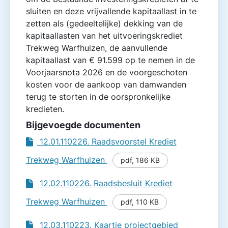
sluiten en deze vrijvallende kapitaallast in te
zetten als (gedeeltelijke) dekking van de
kapitaallasten van het uitvoeringskrediet
Trekweg Warfhuizen, de aanvullende
kapitaallast van € 91.599 op te nemen in de
Voorjaarsnota 2026 en de voorgeschoten
kosten voor de aankoop van damwanden
terug te storten in de oorspronkelijke
kredieten.
Bijgevoegde documenten
12.01.110226. Raadsvoorstel Krediet
Trekweg Warfhuizen
pdf
,
186 KB
12.02.110226. Raadsbesluit Krediet
Trekweg Warfhuizen
pdf
,
110 KB
12.03.110223. Kaartje projectgebied