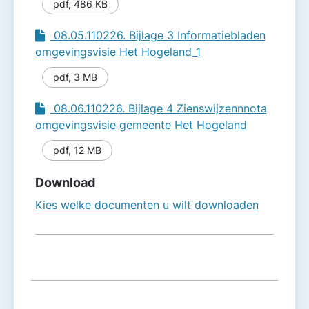
pdf
,
486 KB
08.05.110226. Bijlage 3 Informatiebladen
omgevingsvisie Het Hogeland_1
pdf
,
3 MB
08.06.110226. Bijlage 4 Zienswijzennnota
omgevingsvisie gemeente Het Hogeland
pdf
,
12 MB
Download
Kies welke documenten u wilt downloaden