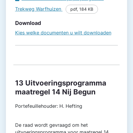
Trekweg Warfhuizen
pdf
,
184 KB
Download
Kies welke documenten u wilt downloaden
13 Uitvoeringsprogramma
maatregel 14 Nij Begun
Portefeuillehouder: H. Hefting
De raad wordt gevraagd om het
uitvoeringsprogramma voor maatregel 14