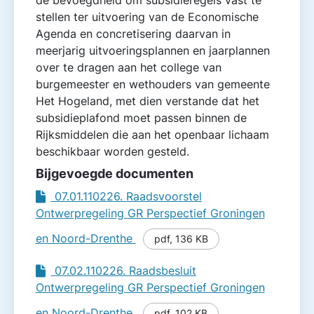
stellen ter uitvoering van de Economische
Agenda en concretisering daarvan in
meerjarig uitvoeringsplannen en jaarplannen
over te dragen aan het college van
burgemeester en wethouders van gemeente
Het Hogeland, met dien verstande dat het
subsidieplafond moet passen binnen de
Rijksmiddelen die aan het openbaar lichaam
beschikbaar worden gesteld.
Bijgevoegde documenten
07.01.110226. Raadsvoorstel
Ontwerpregeling GR Perspectief Groningen
en Noord-Drenthe
pdf
,
136 KB
07.02.110226. Raadsbesluit
Ontwerpregeling GR Perspectief Groningen
en Noord-Drenthe
pdf
,
102 KB