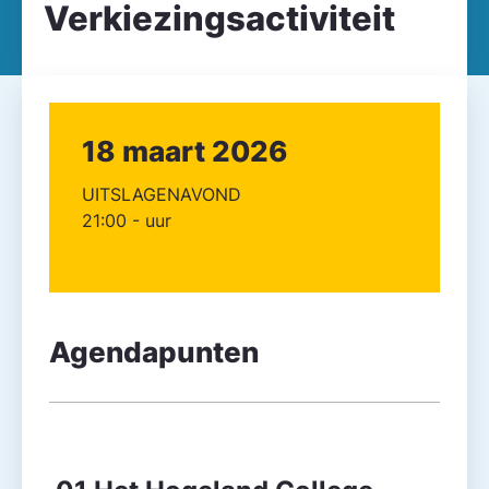
Verkiezingsactiviteit
18 maart 2026
UITSLAGENAVOND
21:00 - uur
Agendapunten
Agendapunt
Besluitvorming