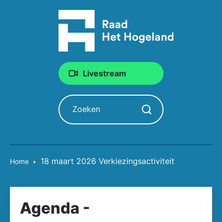
Livestream
Zoeken
Zoekopdracht starten
18 maart 2026 Verkiezingsactiviteit
Home
Agenda -