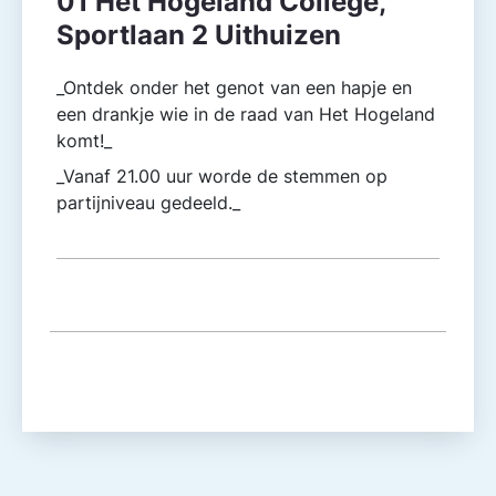
01 Het Hogeland College,
Sportlaan 2 Uithuizen
_Ontdek onder het genot van een hapje en
een drankje wie in de raad van Het Hogeland
komt!_
_Vanaf 21.00 uur worde de stemmen op
partijniveau gedeeld._