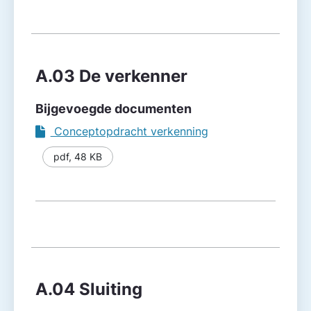
A.03 De verkenner
Bijgevoegde documenten
Conceptopdracht verkenning
pdf
,
48 KB
A.04 Sluiting