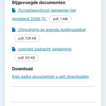
Bijgevoegde documenten
Formatieprotocol gemeente Het
Hogeland 2026 (1)
pdf
,
1 MB
Uitnodiging en agenda duidingsdebat
pdf
,
129 KB
concept opdracht verkenning
pdf
,
50 KB
Download
Kies welke documenten u wilt downloaden