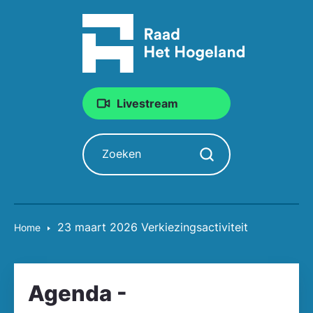
Livestream
Zoeken
Zoekopdracht starten
23 maart 2026 Verkiezingsactiviteit
Home
Agenda -