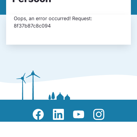
Oops, an error occurred! Request:
8f37b87c8c094