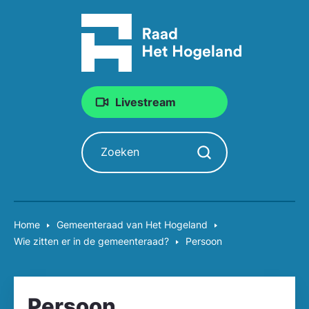
Livestream
Zoeken
Zoekopdracht starten
Home
Gemeente­raad van Het Hogeland
Wie zitten er in de gemeente­raad?
Persoon
Persoon