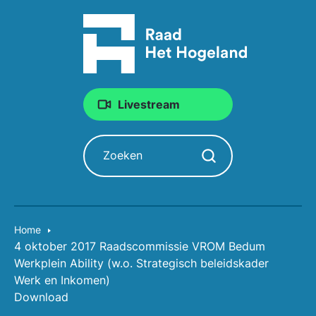
Livestream
Zoeken
Zoekopdracht starten
Home
4 oktober 2017 Raadscommissie VROM Bedum
Werkplein Ability (w.o. Strategisch beleidskader
Werk en Inkomen)
Download