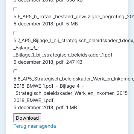
5.6_AP5_b_Totaal_bestand_gewijzigde_begroting_201
5 december 2018, pdf, 5 MB
5.7_AP5_Bijlage_1_bij_strategisch_beleidskader_1.docx
_Bijlage_3_-
_Bijlage_1_bij_strategisch_beleidskader_1.pdf
5 december 2018, pdf, 247 KB
5.8_AP5_Strategisch_beleidskader_Werk_en_Inkomen
2018_BMWE_1.pdf_-_Bijlage_4_-
_Strategisch_beleidskader_Werk_en_Inkomen_2015-
2018_BMWE_1.pdf
5 december 2018, pdf, 1 MB
Download
Terug naar agenda