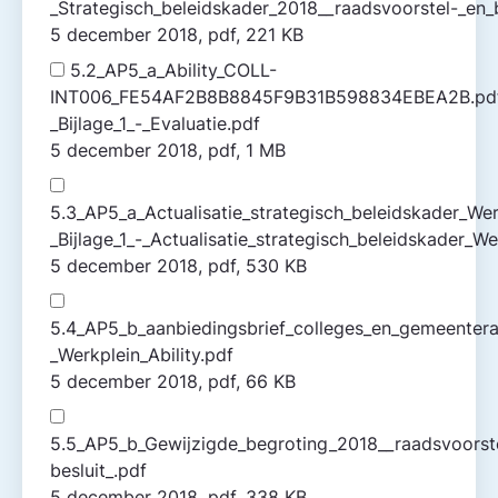
_Strategisch_beleidskader_2018__raadsvoorstel-_en_b
5 december 2018, pdf, 221 KB
5.2_AP5_a_Ability_COLL-
INT006_FE54AF2B8B8845F9B31B598834EBEA2B.pd
_Bijlage_1_-_Evaluatie.pdf
5 december 2018, pdf, 1 MB
5.3_AP5_a_Actualisatie_strategisch_beleidskader_We
_Bijlage_1_-_Actualisatie_strategisch_beleidskader_
5 december 2018, pdf, 530 KB
5.4_AP5_b_aanbiedingsbrief_colleges_en_gemeenter
_Werkplein_Ability.pdf
5 december 2018, pdf, 66 KB
5.5_AP5_b_Gewijzigde_begroting_2018__raadsvoorst
besluit_.pdf
5 december 2018, pdf, 338 KB