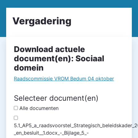
Vergadering
Download actuele
document(en):
Sociaal
domein
Raadscommissie VROM Bedum 04 oktober
Selecteer document(en)
Alle documenten
5.1_AP5_a_raadsvoorstel_Strategisch_beleidskader_2
_en_besluit__1.docx_-_Bijlage_5_-