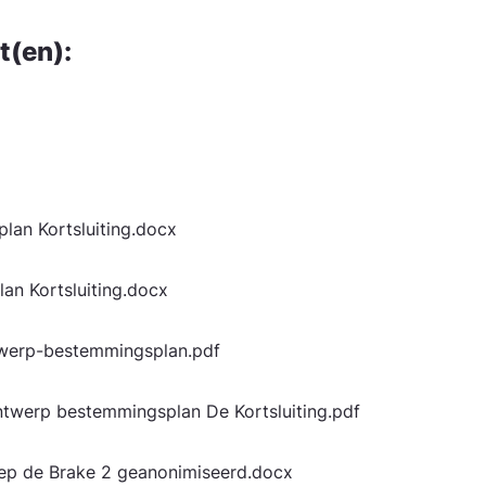
t(en):
plan Kortsluiting.docx
lan Kortsluiting.docx
ontwerp-bestemmingsplan.pdf
ontwerp bestemmingsplan De Kortsluiting.pdf
roep de Brake 2 geanonimiseerd.docx