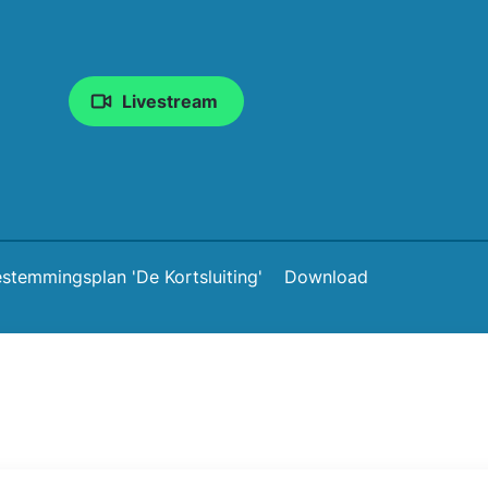
Livestream
stemmingsplan 'De Kortsluiting'
Download