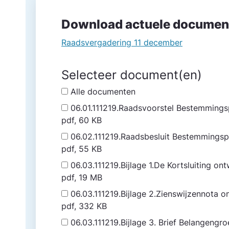
Download actuele documen
Raadsvergadering 11 december
Selecteer document(en)
Alle documenten
06.01.111219.Raadsvoorstel Bestemmings
pdf, 60 KB
06.02.111219.Raadsbesluit Bestemmingsp
pdf, 55 KB
06.03.111219.Bijlage 1.De Kortsluiting 
pdf, 19 MB
06.03.111219.Bijlage 2.Zienswijzennota 
pdf, 332 KB
06.03.111219.Bijlage 3. Brief Belangeng