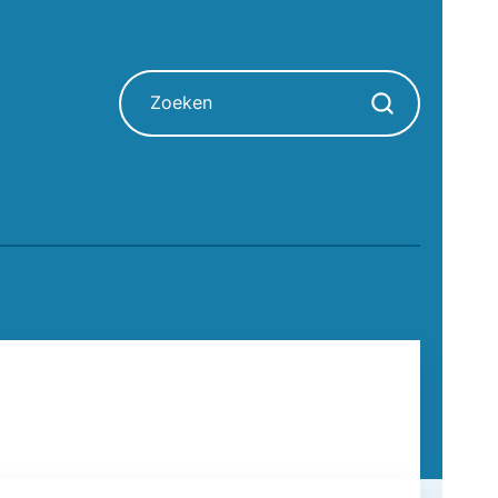
Zoeken
Zoekopdracht sta