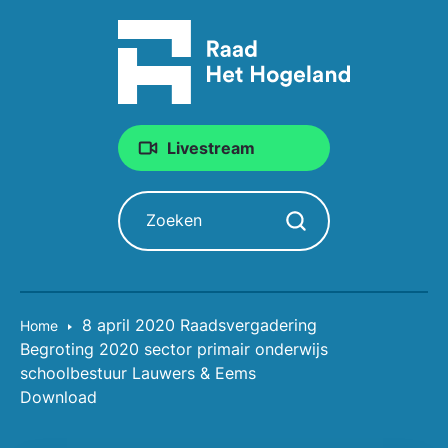
Livestream
Zoeken
Zoekopdracht starten
8 april 2020 Raadsvergadering
Home
Begroting 2020 sector primair onderwijs
schoolbestuur Lauwers & Eems
Download