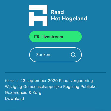
Livestream
Zoeken
Zoekopdracht starten
23 september 2020 Raadsvergadering
Home
Wijziging Gemeenschappelijke Regeling Publieke
Gezondheid & Zorg
Download