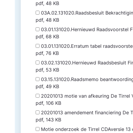
pdf, 48 KB
03A.02.131020.Raadsbesluit Bekrachtig
pdf, 48 KB
03.01.131020.Hernieuwd Raadsvoorstel Fi
pdf, 68 KB
03.01.131020.Erratum tabel raadsvoorstel
pdf, 76 KB
03.02.131020.Hernieuwd Raadsbesluit Fin
pdf, 53 KB
03.15.131020.Raadsmemo beantwoording
pdf, 49 KB
20201013 motie van afkeuring De Tirrel
pdf, 106 KB
20201013 amendement financiering De Ti
pdf, 143 KB
Motie onderzoek de Tirrel CDAversie 13