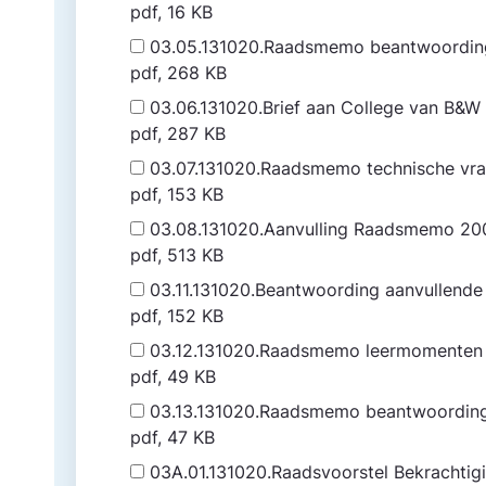
pdf, 16 KB
03.05.131020.Raadsmemo beantwoording 
pdf, 268 KB
03.06.131020.Brief aan College van B&
pdf, 287 KB
03.07.131020.Raadsmemo technische vr
pdf, 153 KB
03.08.131020.Aanvulling Raadsmemo 200
pdf, 513 KB
03.11.131020.Beantwoording aanvullende
pdf, 152 KB
03.12.131020.Raadsmemo leermomenten b
pdf, 49 KB
03.13.131020.Raadsmemo beantwoordin
pdf, 47 KB
03A.01.131020.Raadsvoorstel Bekrachti