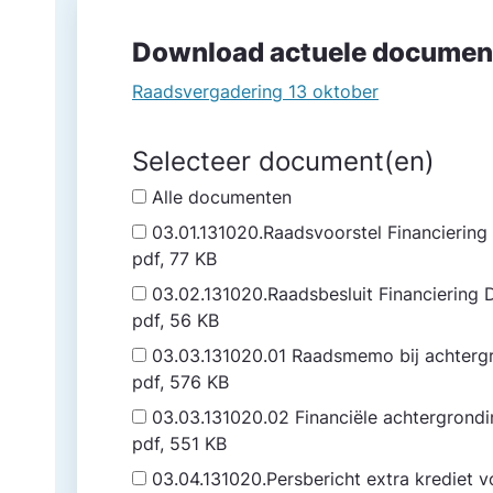
Download actuele documen
Raadsvergadering 13 oktober
Selecteer document(en)
Alle documenten
03.01.131020.Raadsvoorstel Financiering
pdf, 77 KB
03.02.131020.Raadsbesluit Financiering 
pdf, 56 KB
03.03.131020.01 Raadsmemo bij achterg
pdf, 576 KB
03.03.131020.02 Financiële achtergrondin
pdf, 551 KB
03.04.131020.Persbericht extra krediet v