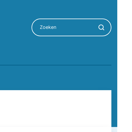
Zoeken
Zoekopdracht sta