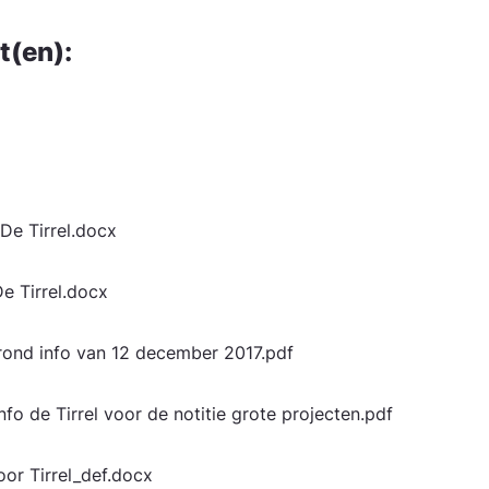
t(en):
 De Tirrel.docx
De Tirrel.docx
rond info van 12 december 2017.pdf
fo de Tirrel voor de notitie grote projecten.pdf
oor Tirrel_def.docx