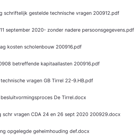
schriftelijk gestelde technische vragen 200912.pdf
W 11 september 2020- zonder nadere persoons­gegevens.pd
aag kosten scholenbouw 200916.pdf
908 betreffende kapitaallasten 200916.pdf
 technische vragen GB Tirrel 22-9.HB.pdf
esluitvormingsproces De Tirrel.docx
g schr vragen CDA 24 en 26 sept 2020 200929.docx
ging opgelegde geheimhouding def.docx