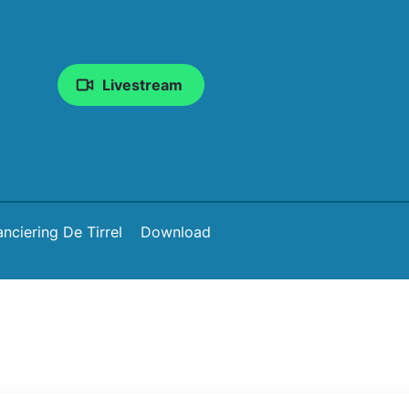
Livestream
anciering De Tirrel
Download