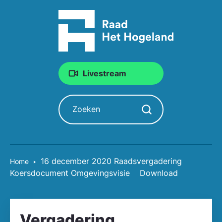
Livestream
Zoeken
Zoekopdracht starten
16 december 2020 Raadsvergadering
Home
Koersdocument Omgevingsvisie
Download
Vergadering