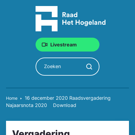
Livestream
Zoeken
Zoekopdracht starten
16 december 2020 Raadsvergadering
Home
Najaarsnota 2020
Download
Vergadering