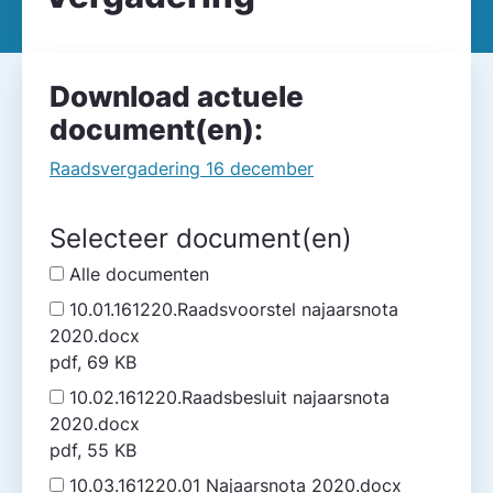
Download actuele
document(en):
Raadsvergadering 16 december
Selecteer document(en)
Alle documenten
10.01.161220.Raadsvoorstel najaarsnota
2020.docx
pdf, 69 KB
10.02.161220.Raadsbesluit najaarsnota
2020.docx
pdf, 55 KB
10.03.161220.01 Najaarsnota 2020.docx