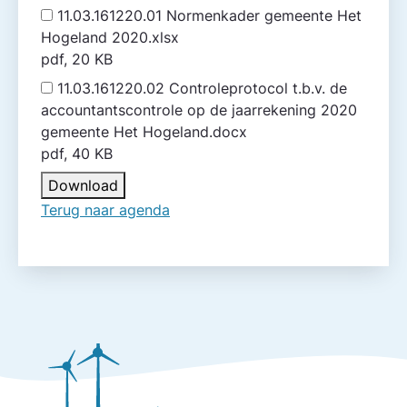
11.03.161220.01 Normenkader gemeente Het
Hogeland 2020.xlsx
pdf, 20 KB
11.03.161220.02 Controleprotocol t.b.v. de
accountantscontrole op de jaarrekening 2020
gemeente Het Hogeland.docx
pdf, 40 KB
Download
Terug naar agenda