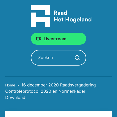
Livestream
Zoeken
Zoekopdracht starten
16 december 2020 Raadsvergadering
Home
Controleprotocol 2020 en Normenkader
Download