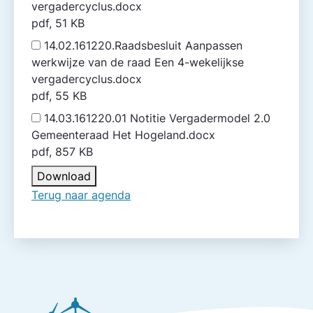
vergadercyclus.docx
pdf, 51 KB
14.02.161220.Raadsbesluit Aanpassen
werkwijze van de raad Een 4-wekelijkse
vergadercyclus.docx
pdf, 55 KB
14.03.161220.01 Notitie Vergadermodel 2.0
Gemeente­raad Het Hogeland.docx
pdf, 857 KB
Download
Terug naar agenda