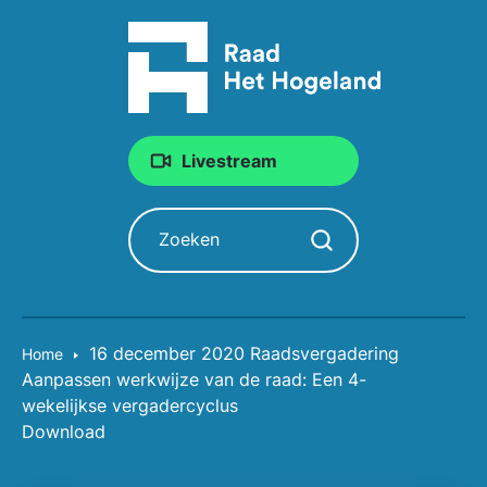
Livestream
Zoeken
Zoekopdracht starten
16 december 2020 Raadsvergadering
Home
Aanpassen werkwijze van de raad: Een 4-
wekelijkse vergadercyclus
Download