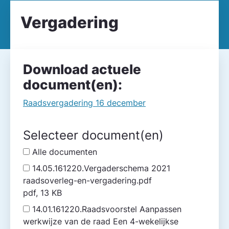
Vergadering
Download actuele
document(en):
Raadsvergadering 16 december
Selecteer document(en)
Alle documenten
14.05.161220.Vergaderschema 2021
raadsoverleg-en-vergadering.pdf
pdf, 13 KB
14.01.161220.Raadsvoorstel Aanpassen
werkwijze van de raad Een 4-wekelijkse