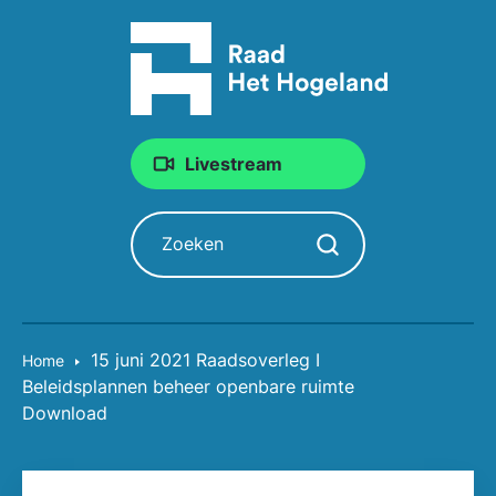
Livestream
Zoeken
Zoekopdracht starten
15 juni 2021 Raadsoverleg I
Home
Beleidsplannen beheer openbare ruimte
Download