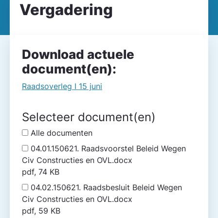
Vergadering
Download actuele
document(en):
Raadsoverleg I 15 juni
Selecteer document(en)
Alle documenten
04.01.150621. Raadsvoorstel Beleid Wegen
Civ Constructies en OVL.docx
pdf, 74 KB
04.02.150621. Raadsbesluit Beleid Wegen
Civ Constructies en OVL.docx
pdf, 59 KB