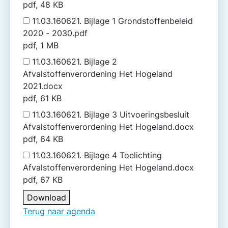
pdf, 48 KB
11.03.160621. Bijlage 1 Grondstoffenbeleid
2020 - 2030.pdf
pdf, 1 MB
11.03.160621. Bijlage 2
Afvalstoffenverordening Het Hogeland
2021.docx
pdf, 61 KB
11.03.160621. Bijlage 3 Uitvoeringsbesluit
Afvalstoffenverordening Het Hogeland.docx
pdf, 64 KB
11.03.160621. Bijlage 4 Toelichting
Afvalstoffenverordening Het Hogeland.docx
pdf, 67 KB
Download
Terug naar agenda