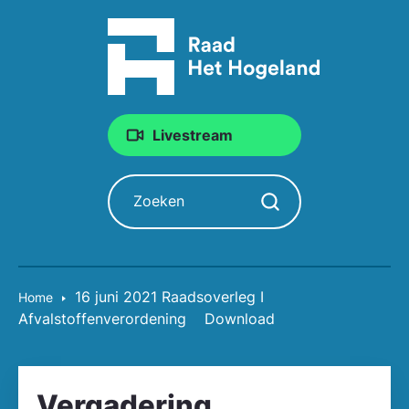
Livestream
Zoeken
Zoekopdracht starten
16 juni 2021 Raadsoverleg I
Home
Afvalstoffenverordening
Download
Vergadering