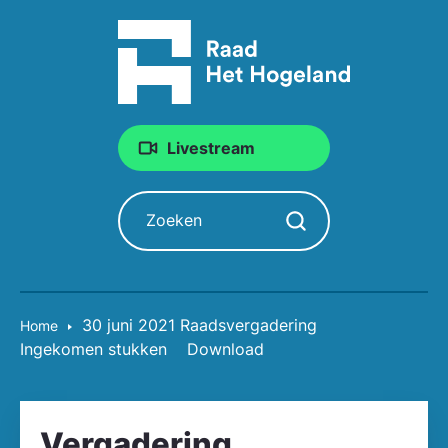
Livestream
Zoeken
Zoekopdracht starten
30 juni 2021 Raadsvergadering
Home
Ingekomen stukken
Download
Vergadering