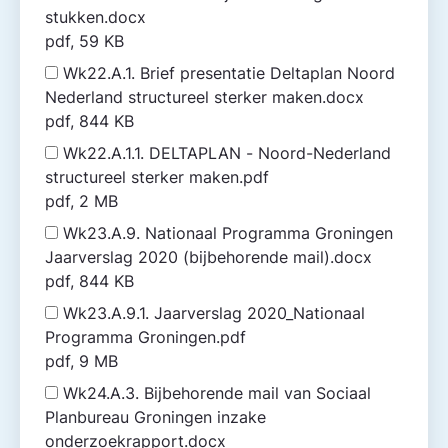
stukken.docx
pdf, 59 KB
Wk22.A.1. Brief presentatie Deltaplan Noord
Nederland structureel sterker maken.docx
pdf, 844 KB
Wk22.A.1.1. DELTAPLAN - Noord-Nederland
structureel sterker maken.pdf
pdf, 2 MB
Wk23.A.9. Nationaal Programma Groningen
Jaarverslag 2020 (bijbehorende mail).docx
pdf, 844 KB
Wk23.A.9.1. Jaarverslag 2020_Nationaal
Programma Groningen.pdf
pdf, 9 MB
Wk24.A.3. Bijbehorende mail van Sociaal
Planbureau Groningen inzake
onderzoekrapport.docx