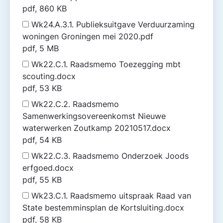
pdf, 860 KB
Wk24.A.3.1. Publieksuitgave Verduurzaming
woningen Groningen mei 2020.pdf
pdf, 5 MB
Wk22.C.1. Raadsmemo Toezegging mbt
scouting.docx
pdf, 53 KB
Wk22.C.2. Raadsmemo
Samenwerkingsovereenkomst Nieuwe
waterwerken Zoutkamp 20210517.docx
pdf, 54 KB
Wk22.C.3. Raadsmemo Onderzoek Joods
erfgoed.docx
pdf, 55 KB
Wk23.C.1. Raadsmemo uitspraak Raad van
State bestemminsplan de Kortsluiting.docx
pdf, 58 KB