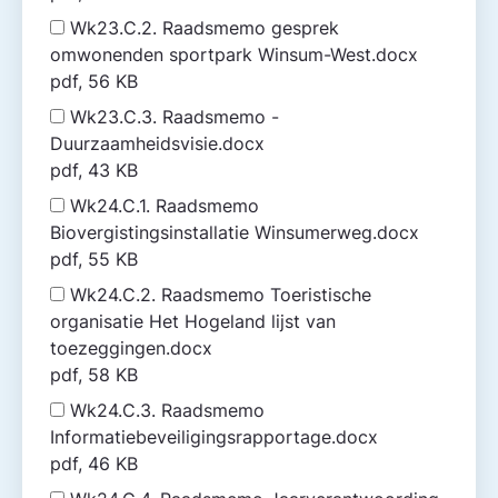
Wk23.C.2. Raadsmemo gesprek
omwonenden sportpark Winsum-West.docx
pdf, 56 KB
Wk23.C.3. Raadsmemo -
Duurzaamheidsvisie.docx
pdf, 43 KB
Wk24.C.1. Raadsmemo
Biovergistingsinstallatie Winsumerweg.docx
pdf, 55 KB
Wk24.C.2. Raadsmemo Toeristische
organisatie Het Hogeland lijst van
toezeggingen.docx
pdf, 58 KB
Wk24.C.3. Raadsmemo
Informatiebeveiligingsrapportage.docx
pdf, 46 KB