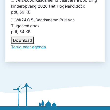
Wk24.C.4. Raadsmemo Jaarverantwoording
kinderopvang 2020 Het Hogeland.docx
pdf, 59 KB
Wk24.C.5. Raadsmemo Bult van
Tjugchem.docx
pdf, 54 KB
Download
Terug naar agenda