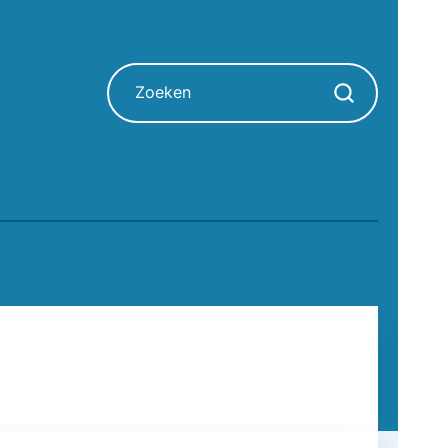
Zoeken
Zoekopdracht sta