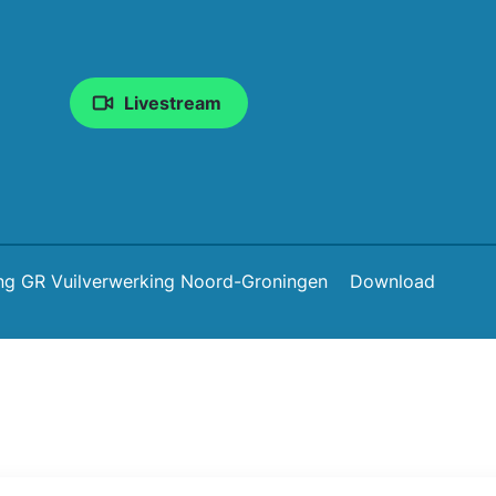
Livestream
ng GR Vuilverwerking Noord-Groningen
Download