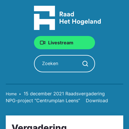
Livestream
Zoeken
Zoekopdracht starten
15 december 2021 Raadsvergadering
Home
NPG-project “Centrumplan Leens”
Download
Vergadering