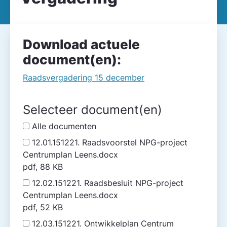
Download actuele
document(en):
Raadsvergadering 15 december
Selecteer document(en)
Alle documenten
12.01.151221. Raadsvoorstel NPG-project
Centrumplan Leens.docx
pdf, 88 KB
12.02.151221. Raadsbesluit NPG-project
Centrumplan Leens.docx
pdf, 52 KB
12.03.151221. Ontwikkelplan Centrum