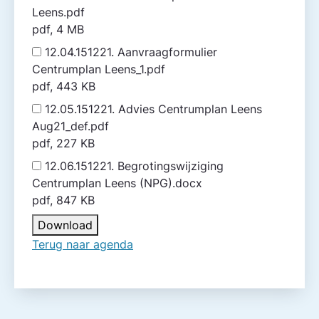
Leens.pdf
pdf, 4 MB
12.04.151221. Aanvraagformulier
Centrumplan Leens_1.pdf
pdf, 443 KB
12.05.151221. Advies Centrumplan Leens
Aug21_def.pdf
pdf, 227 KB
12.06.151221. Begrotingswijziging
Centrumplan Leens (NPG).docx
pdf, 847 KB
Download
Terug naar agenda