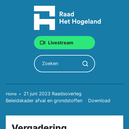
Livestream
Zoeken
Zoekopdracht starten
21 juni 2023 Raadsoverleg
Home
Beleidskader afval en grondstoffen
Download
Vergadering