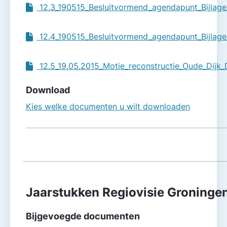
12.3_190515_Besluitvormend_agendapunt_Bijlage
12.4_190515_Besluitvormend_agendapunt_Bijlage
12.5_19.05.2015_Motie_reconstructie_Oude_Dijk
Download
Kies welke documenten u wilt downloaden
Jaarstukken Regiovisie Groning
Bijgevoegde documenten