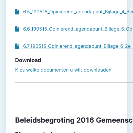
6.5_190515_Opinierend_agendapunt_Bijlage_4_Be
6.6_190515_Opinierend_agendapunt_Bijlage_5_O
6.7_190515_Opinierend_agendapunt_Bijlage_6_2e
Download
Kies welke documenten u wilt downloaden
Beleidsbegroting 2016 Gemeensch