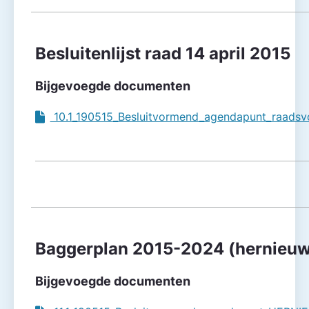
Besluitenlijst raad 14 april 2015
Bijgevoegde documenten
10.1_190515_Besluitvormend_agendapunt_raadsvoo
Baggerplan 2015-2024 (hernieuwd
Bijgevoegde documenten