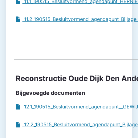
11.1_190515_Besluitvormend_agendapunt_HERNI
11.2_190515_Besluitvormend_agendapunt_Bijlage
Reconstructie Oude Dijk Den Ande
Bijgevoegde documenten
12.1_190515_Besluitvormend_agendapunt__GEWIJ
12.2_190515_Besluitvormend_agendapunt_Bijlage_