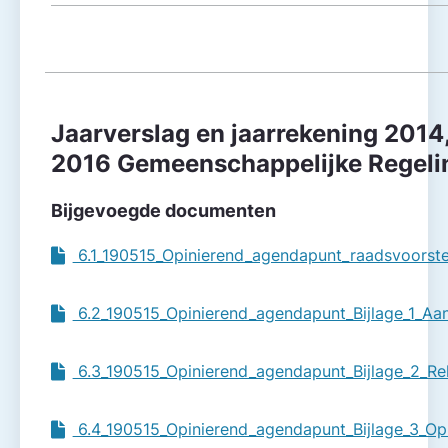
Jaarverslag en jaarrekening 2014,
2016 Gemeenschappelijke Regeli
Bijgevoegde documenten
6.1_190515_Opinierend_agendapunt_raadsvoorst
6.2_190515_Opinierend_agendapunt_Bijlage_1_Aanb
6.3_190515_Opinierend_agendapunt_Bijlage_2_Re
6.4_190515_Opinierend_agendapunt_Bijlage_3_O