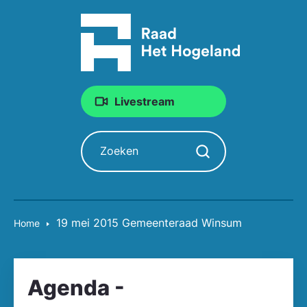
Livestream
Zoeken
Zoekopdracht starten
19 mei 2015 Gemeente­raad Winsum
Home
Agenda -