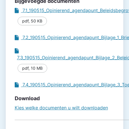
Bijgevoegde documenten
7.1_190515_Opinierend_agendapunt_Beleidsbegrot
pdf
,
50 KB
7.2_190515_Opinierend_agendapunt_Bijlage_1_Brie
7.3_190515_Opinierend_agendapunt_Bijlage_2_Belei
pdf
,
10 MB
7.4_190515_Opinierend_agendapunt_Bijlage_3_Toe
Download
Kies welke documenten u wilt downloaden