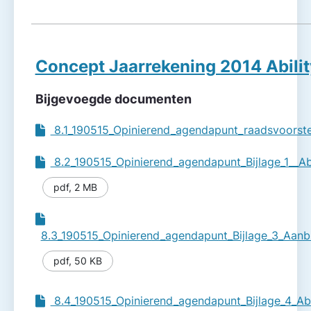
Concept Jaarrekening 2014 Abilit
Bijgevoegde documenten
8.1_190515_Opinierend_agendapunt_raadsvoorste
8.2_190515_Opinierend_agendapunt_Bijlage_1__A
pdf
,
2 MB
8.3_190515_Opinierend_agendapunt_Bijlage_3_Aanbi
pdf
,
50 KB
8.4_190515_Opinierend_agendapunt_Bijlage_4_Abi