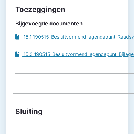
Toezeggingen
Bijgevoegde documenten
15.1_190515_Besluitvormend_agendapunt_Raadsv
15.2_190515_Besluitvormend_agendapunt_Bijlage
Sluiting