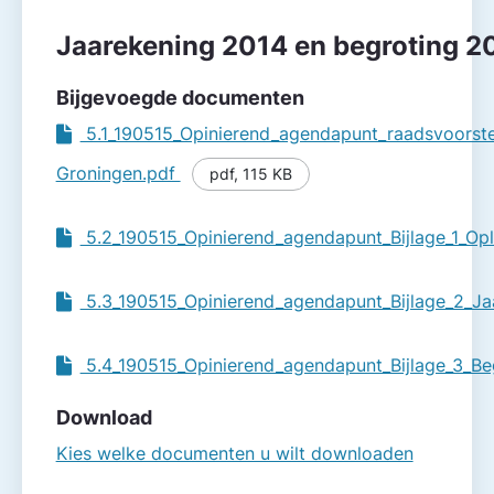
Jaarekening 2014 en begroting 2
Bijgevoegde documenten
5.1_190515_Opinierend_agendapunt_raadsvoorste
Groningen.pdf
pdf
,
115 KB
5.2_190515_Opinierend_agendapunt_Bijlage_1_Opl
5.3_190515_Opinierend_agendapunt_Bijlage_2_
5.4_190515_Opinierend_agendapunt_Bijlage_3_
Download
Kies welke documenten u wilt downloaden