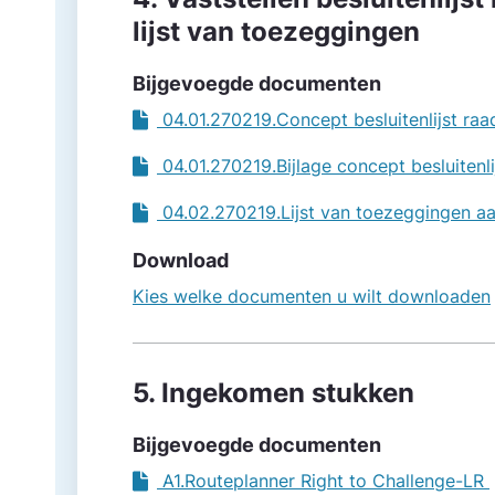
lijst van toezeggingen
Bijgevoegde documenten
04.01.270219.Concept besluitenlijst ra
04.01.270219.Bijlage concept besluite
04.02.270219.Lijst van toezeggingen a
Download
Kies welke documenten u wilt downloaden
5. Ingekomen stukken
Bijgevoegde documenten
A1.Routeplanner Right to Challenge-LR