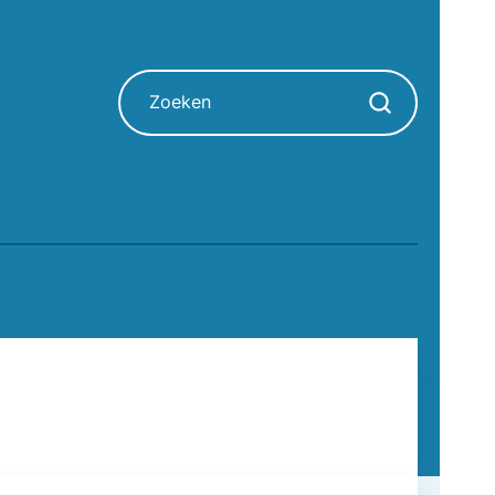
Zoeken
Zoekopdracht sta