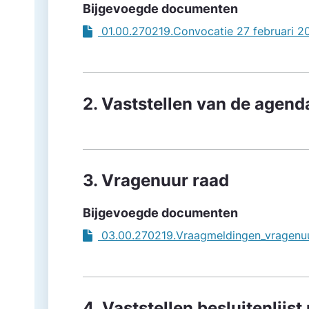
Bijgevoegde documenten
01.00.270219.Convocatie 27 februari 
2. Vaststellen van de agend
3. Vragenuur raad
Bijgevoegde documenten
03.00.270219.Vraagmeldingen_vragenu
4. Vaststellen besluitenlijs