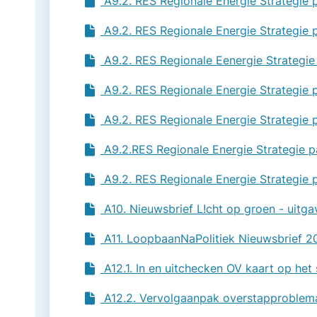
A9.2. RES Regionale Energie Strategie 
A9.2. RES Regionale Energie Strategie 
A9.2. RES Regionale Eenergie Strategie
A9.2. RES Regionale Energie Strategie 
A9.2. RES Regionale Energie Strategie 
A9.2.RES Regionale Energie Strategie p
A9.2. RES Regionale Energie Strategie 
A10. Nieuwsbrief L!cht op groen - uitga
A11. LoopbaanNaPolitiek Nieuwsbrief 2
A12.1. In en uitchecken OV kaart op he
A12.2. Vervolgaanpak overstapproblema