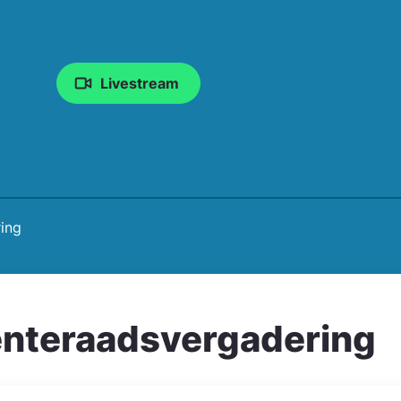
Livestream
ing
nteraadsvergadering