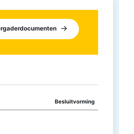
vergaderdocumenten
Besluitvorming