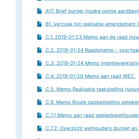
A17. Brief burger inzake opinie aardbe
B1. Verzoek tot realisatie amendement
C.1. 2019-01-23 Memo aan de raad inz
C.2. 2019-01-24 Raadsmemo - voortga
C.3. 2019-01-24 Memo Intentieverklarin
C.4. 2019-01-29 Memo aan raad WEC
C.5. Memo Realisatie taakstelling huis
C.6. Memo Route dagbesteding getek
C.7.1 Memo aan raad gebiedswethoude
C.7.2. Overzicht wethouders dorpen en