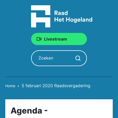
Livestream
Zoeken
Zoekopdracht starten
5 februari 2020 Raadsvergadering
Home
Agenda -