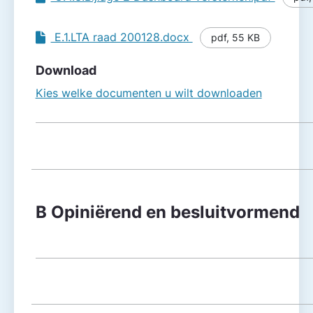
E.1.LTA raad 200128.docx
pdf
,
55 KB
Download
Kies welke documenten u wilt downloaden
B Opiniërend en besluitvormend