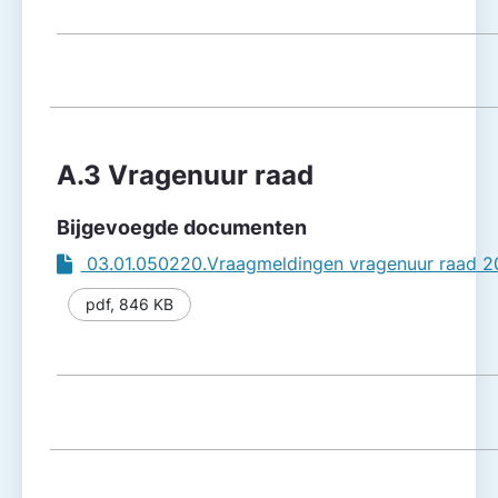
A.3 Vragenuur raad
Bijgevoegde documenten
03.01.050220.Vraagmeldingen vragenuur raad 
pdf
,
846 KB