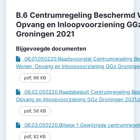
B.6 Centrumregeling Beschermd
Opvang en Inloopvoorziening GG
Groningen 2021
Bijgevoegde documenten
06.01.050220.Raadsvoorstel Centrumregeling B
Wonen, Opvang en Inloopvoorziening GGz Groninge
pdf
,
66 KB
06.02.050220.Raadsbesluit Centrumregeling Be
Opvang en Inloopvoorziening GGz Groningen 2021.
pdf
,
56 KB
06.03.050220.Bijlage 1 Gewijzigde centrumregel
pdf
,
82 KB