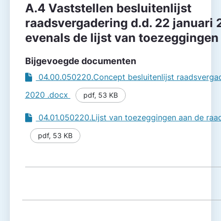
A.4 Vaststellen besluitenlijst
raadsvergadering d.d. 22 januari 
evenals de lijst van toezeggingen
Bijgevoegde documenten
04.00.050220.Concept besluitenlijst raadsvergad
2020 .docx
pdf
,
53 KB
04.01.050220.Lijst van toezeggingen aan de ra
pdf
,
53 KB