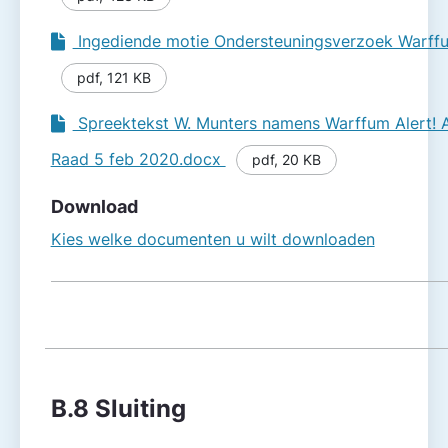
Ingediende motie Onder­steuningsverzoek Warffu
pdf
,
121 KB
Spreektekst W. Munters namens Warffum Alert! 
Raad 5 feb 2020.docx
pdf
,
20 KB
Download
Kies welke documenten u wilt downloaden
B.8 Sluiting