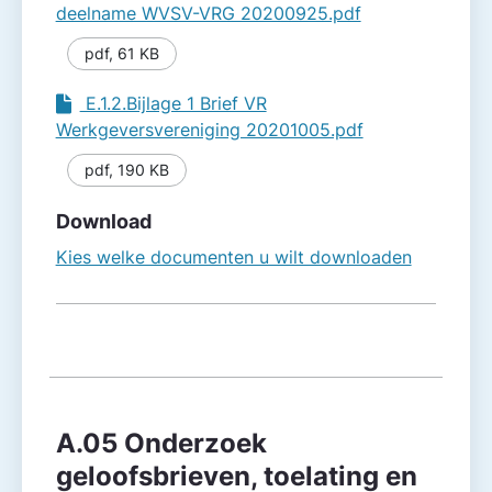
deelname WVSV-VRG 20200925.pdf
pdf
,
61 KB
E.1.2.Bijlage 1 Brief VR
Werkgeversvereniging 20201005.pdf
pdf
,
190 KB
Download
Kies welke documenten u wilt downloaden
A.05 Onderzoek
geloofsbrieven, toelating en