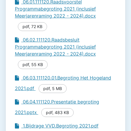
06.01.111120.Raadsvoorstel
Programmabegroting 2021 (inclusief
Meerjarenraming 2022 - 2024).docx
pdf
,
72 KB
06.02.111120.Raadsbesluit
Programmabegroting 2021 (inclusief
Meerjarenraming 2022 - 2024).docx
pdf
,
55 KB
06.03.111120.01.Begroting Het Hogeland
2021.pdf
pdf
,
5 MB
06.04.111120.Presentatie begroting
2021.pptx
pdf
,
483 KB
1.Bijdrage VVD.Begroting 2021.pdf