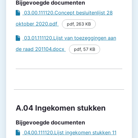
Bijgevoegde documenten
03.00.111120.Concept besluitenlijst 28
oktober 2020.pdf
pdf
,
263 KB
03.01.111120.Lijst van toezeggingen aan
de raad 201104.docx
pdf
,
57 KB
A.04 Ingekomen stukken
Bijgevoegde documenten
04.00.111120.Lijst ingekomen stukken 11