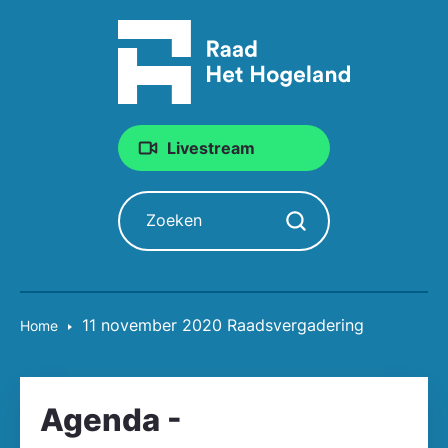
Livestream
Zoeken
Zoekopdracht starten
11 november 2020 Raadsvergadering
Home
Agenda -