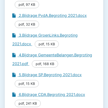
pdf
,
97 KB
2.Bijdrage PvdA.Begroting 2021.docx
pdf
,
32 KB
3.Bijdrage GroenLinks.Begroting
2021.docx
pdf
,
15 KB
4.Bijdrage GemeenteBelangen.Begroting
2021.pdf
pdf
,
168 KB
5.Bijdrage SP.Begroting 2021.docx
pdf
,
15 KB
6.Bijdrage CDA.Begroting 2021.docx
pdf
,
241 KB