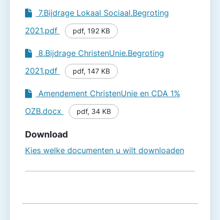
7.Bijdrage Lokaal Sociaal.Begroting
2021.pdf
pdf
,
192 KB
8.Bijdrage ChristenUnie.Begroting
2021.pdf
pdf
,
147 KB
Amendement ChristenUnie en CDA 1%
OZB.docx
pdf
,
34 KB
Download
Kies welke documenten u wilt downloaden