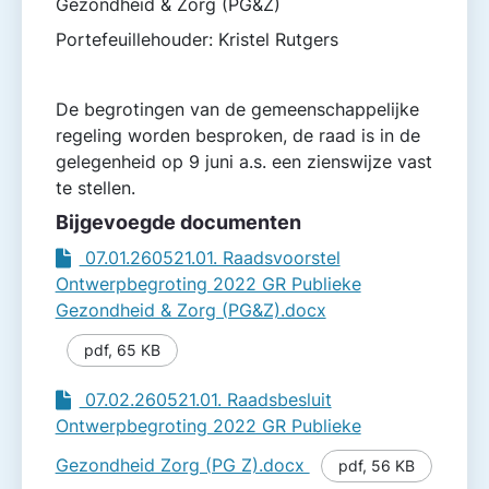
Gezondheid & Zorg (PG&Z)
Portefeuillehouder: Kristel Rutgers
De begrotingen van de gemeenschappelijke
regeling worden besproken, de raad is in de
gelegenheid op 9 juni a.s. een zienswijze vast
te stellen.
Bijgevoegde documenten
07.01.260521.01. Raadsvoorstel
Ontwerpbegroting 2022 GR Publieke
Gezondheid & Zorg (PG&Z).docx
pdf
,
65 KB
07.02.260521.01. Raadsbesluit
Ontwerpbegroting 2022 GR Publieke
Gezondheid Zorg (PG Z).docx
pdf
,
56 KB