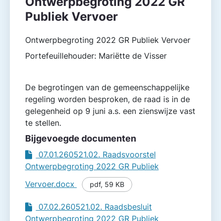
Ontwerpbegroting 2022 GR
Publiek Vervoer
Ontwerpbegroting 2022 GR Publiek Vervoer
Portefeuillehouder: Mariëtte de Visser
De begrotingen van de gemeenschappelijke
regeling worden besproken, de raad is in de
gelegenheid op 9 juni a.s. een zienswijze vast
te stellen.
Bijgevoegde documenten
07.01.260521.02. Raadsvoorstel
Ontwerpbegroting 2022 GR Publiek
Vervoer.docx
pdf
,
59 KB
07.02.260521.02. Raadsbesluit
Ontwerpbegroting 2022 GR Publiek