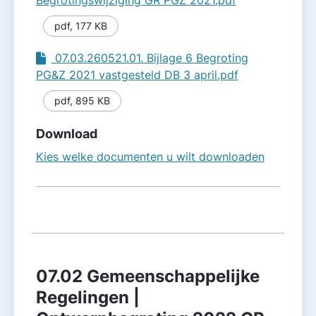
pdf
,
177 KB
07.03.260521.01. Bijlage 6 Begroting
PG&Z 2021 vastgesteld DB 3 april.pdf
pdf
,
895 KB
Download
Kies welke documenten u wilt downloaden
07.02 Gemeenschappelijke
Regelingen |