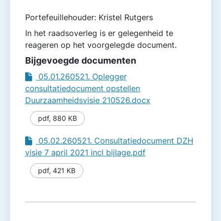
Portefeuillehouder: Kristel Rutgers
In het raadsoverleg is er gelegenheid te
reageren op het voorgelegde document.
Bijgevoegde documenten
05.01.260521. Oplegger
consultatiedocument opstellen
Duurzaamheidsvisie 210526.docx
pdf
,
880 KB
05.02.260521. Consultatiedocument DZH
visie 7 april 2021 incl bijlage.pdf
pdf
,
421 KB