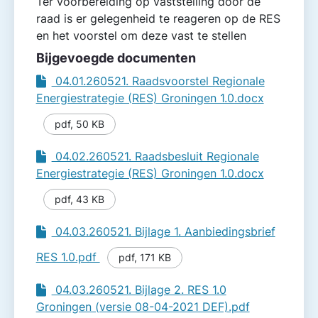
Ter voorbereiding op vaststelling door de
raad is er gelegenheid te reageren op de RES
en het voorstel om deze vast te stellen
Bijgevoegde documenten
04.01.260521. Raadsvoorstel Regionale
Energiestrategie (RES) Groningen 1.0.docx
pdf
,
50 KB
04.02.260521. Raadsbesluit Regionale
Energiestrategie (RES) Groningen 1.0.docx
pdf
,
43 KB
04.03.260521. Bijlage 1. Aanbiedingsbrief
RES 1.0.pdf
pdf
,
171 KB
04.03.260521. Bijlage 2. RES 1.0
Groningen (versie 08-04-2021 DEF).pdf