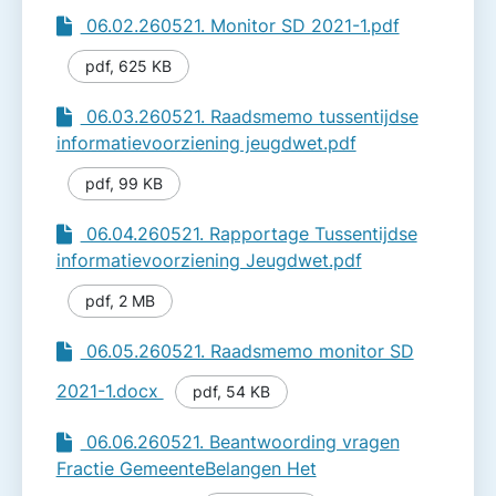
06.02.260521. Monitor SD 2021-1.pdf
pdf
,
625 KB
06.03.260521. Raadsmemo tussentijdse
informatievoorziening jeugdwet.pdf
pdf
,
99 KB
06.04.260521. Rapportage Tussentijdse
informatievoorziening Jeugdwet.pdf
pdf
,
2 MB
06.05.260521. Raadsmemo monitor SD
2021-1.docx
pdf
,
54 KB
06.06.260521. Beantwoording vragen
Fractie GemeenteBelangen Het