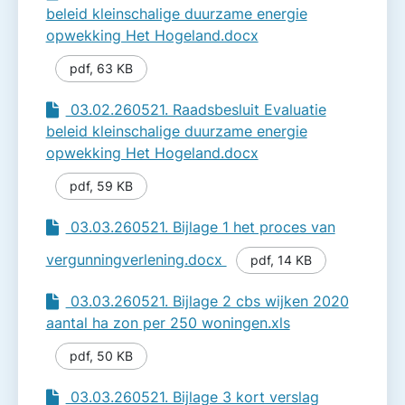
beleid kleinschalige duurzame energie
opwekking Het Hogeland.docx
pdf
,
63 KB
03.02.260521. Raadsbesluit Evaluatie
beleid kleinschalige duurzame energie
opwekking Het Hogeland.docx
pdf
,
59 KB
03.03.260521. Bijlage 1 het proces van
vergunningverlening.docx
pdf
,
14 KB
03.03.260521. Bijlage 2 cbs wijken 2020
aantal ha zon per 250 woningen.xls
pdf
,
50 KB
03.03.260521. Bijlage 3 kort verslag