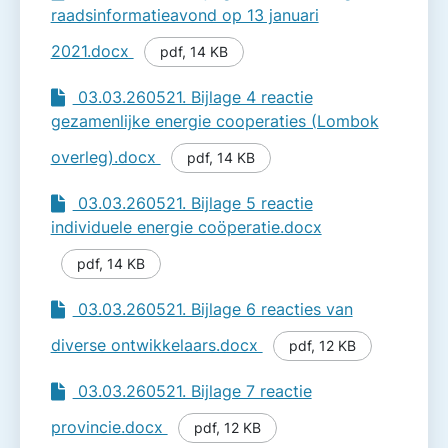
raadsinformatieavond op 13 januari
2021.docx
pdf
,
14 KB
03.03.260521. Bijlage 4 reactie
gezamenlijke energie cooperaties (Lombok
overleg).docx
pdf
,
14 KB
03.03.260521. Bijlage 5 reactie
individuele energie coöperatie.docx
pdf
,
14 KB
03.03.260521. Bijlage 6 reacties van
diverse ontwikkelaars.docx
pdf
,
12 KB
03.03.260521. Bijlage 7 reactie
provincie.docx
pdf
,
12 KB