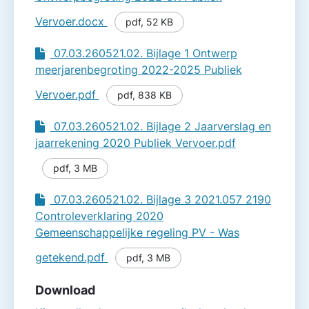
Vervoer.docx
pdf
,
52 KB
07.03.260521.02. Bijlage 1 Ontwerp
meerjarenbegroting 2022-2025 Publiek
Vervoer.pdf
pdf
,
838 KB
07.03.260521.02. Bijlage 2 Jaarverslag en
jaarrekening 2020 Publiek Vervoer.pdf
pdf
,
3 MB
07.03.260521.02. Bijlage 3 2021.057 2190
Controleverklaring 2020
Gemeenschappelijke regeling PV - Was
getekend.pdf
pdf
,
3 MB
Download