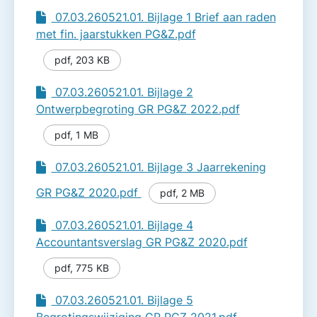
07.03.260521.01. Bijlage 1 Brief aan raden
met fin. jaarstukken PG&Z.pdf
pdf
,
203 KB
07.03.260521.01. Bijlage 2
Ontwerpbegroting GR PG&Z 2022.pdf
pdf
,
1 MB
07.03.260521.01. Bijlage 3 Jaarrekening
GR PG&Z 2020.pdf
pdf
,
2 MB
07.03.260521.01. Bijlage 4
Accountantsverslag GR PG&Z 2020.pdf
pdf
,
775 KB
07.03.260521.01. Bijlage 5
Begrotingswijziging GR PGZ 2021.pdf