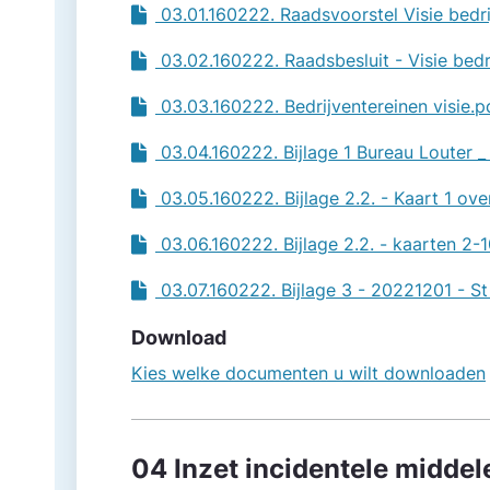
03.01.160222. Raadsvoorstel Visie bedr
03.02.160222. Raadsbesluit - Visie bed
03.03.160222. Bedrijventereinen visie.
03.04.160222. Bijlage 1 Bureau Louter _
03.05.160222. Bijlage 2.2. - Kaart 1 ove
03.06.160222. Bijlage 2.2. - kaarten 2-
03.07.160222. Bijlage 3 - 20221201 - St
Download
Kies welke documenten u wilt downloaden
04 Inzet incidentele middel