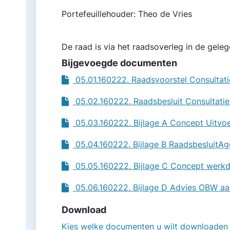
Portefeuillehouder: Theo de Vries
De raad is via het raadsoverleg in de gel
Bijgevoegde documenten
05.01.160222. Raadsvoorstel Consulta
05.02.160222. Raadsbesluit Consultat
05.03.160222. Bijlage A Concept Uitv
05.04.160222. Bijlage B Raadsbesluit
05.05.160222. Bijlage C Concept werk
05.06.160222. Bijlage D Advies OBW a
Download
Kies welke documenten u wilt downloaden