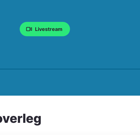
Livestream
overleg