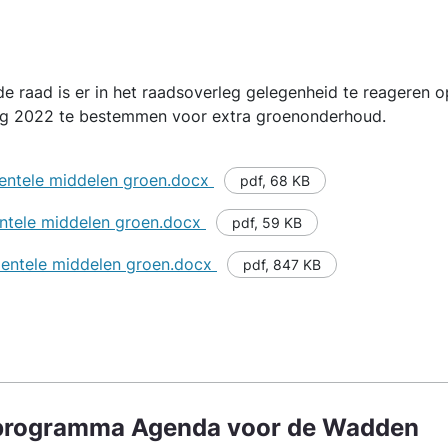
e raad is er in het raadsoverleg gelegenheid te reageren 
ing 2022 te bestemmen voor extra groenonderhoud.
dentele middelen groen.docx
pdf
,
68 KB
entele middelen groen.docx
pdf
,
59 KB
dentele middelen groen.docx
pdf
,
847 KB
sprogramma Agenda voor de Wadden