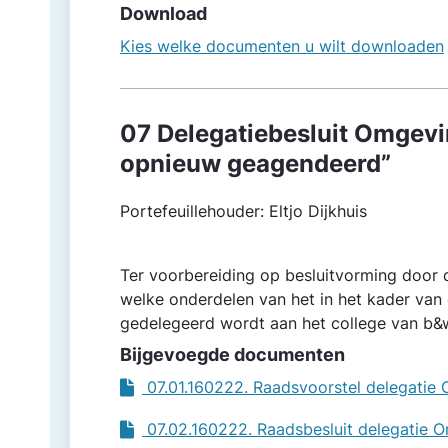
Download
Kies welke documenten u wilt downloaden
07 Delegatiebesluit Omgevi
opnieuw geagendeerd”
Portefeuillehouder: Eltjo Dijkhuis
Ter voorbereiding op besluitvorming door d
welke onderdelen van het in het kader van
gedelegeerd wordt aan het college van b&
Bijgevoegde documenten
07.01.160222. Raadsvoorstel delegati
07.02.160222. Raadsbesluit delegatie