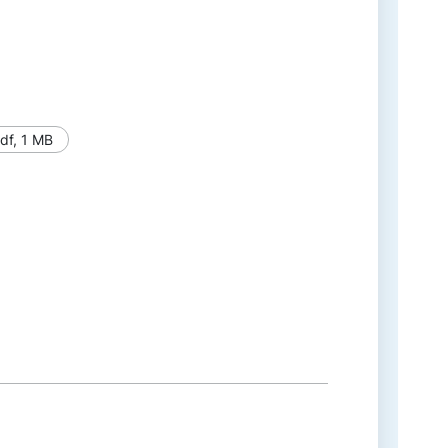
df
,
1 MB