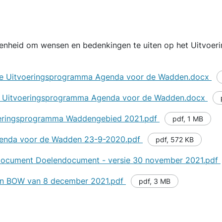
egenheid om wensen en bedenkingen te uiten op het Uitvoe
tie Uitvoeringsprogramma Agenda voor de Wadden.docx
ie Uitvoeringsprogramma Agenda voor de Wadden.docx
oeringsprogramma Waddengebied 2021.pdf
pdf
,
1 MB
Agenda voor de Wadden 23-9-2020.pdf
pdf
,
572 KB
document Doelendocument - versie 30 november 2021.pdf
an BOW van 8 december 2021.pdf
pdf
,
3 MB