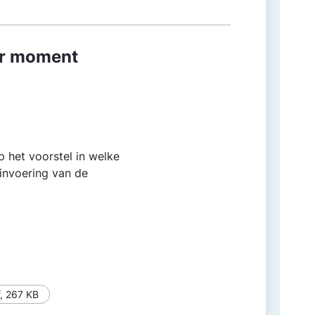
ter moment
p het voorstel in welke
 invoering van de
,
267 KB