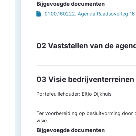
Bijgevoegde documenten
01.00.160222. Agenda Raadsoverleg 16
02 Vaststellen van de agen
03 Visie bedrijventerreinen
Portefeuillehouder: Eltjo Dijkhuis
Ter voorbereiding op besluitvorming door 
visie.
Bijgevoegde documenten