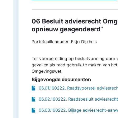
06 Besluit adviesrecht Omg
opnieuw geagendeerd”
Portefeuillehouder: Eltjo Dijkhuis
Ter voorbereiding op besluitvorming door d
gevallen als raad gebruik te maken van het
Omgevingswet.
Bijgevoegde documenten
06.01.160222. Raadsvoorstel adviesre
06.02.160222. Raadsbesluit adviesrec
06.03.160222. Bijlage adviesrecht-aanw