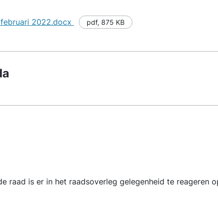
 februari 2022.docx
pdf
,
875 KB
da
de raad is er in het raadsoverleg gelegenheid te reageren 