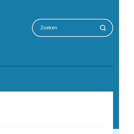
Zoeken
Zoekopdracht sta