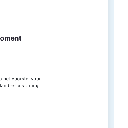
 moment
p het voorstel voor
lan besluitvorming