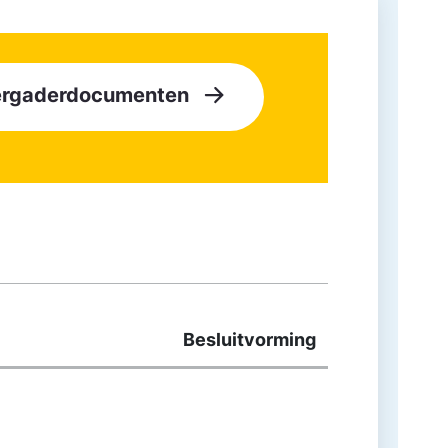
vergaderdocumenten
Besluitvorming