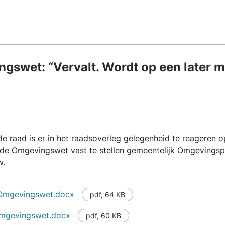
ngswet: “Vervalt. Wordt op een later
e raad is er in het raadsoverleg gelegenheid te reageren o
 de Omgevingswet vast te stellen gemeentelijk Omgevingsp
w.
e Omgevingswet.docx
pdf
,
64 KB
 Omgevingswet.docx
pdf
,
60 KB