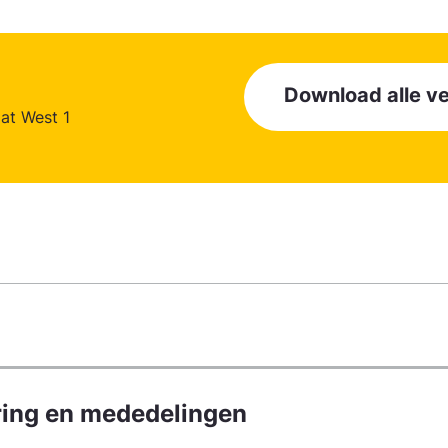
Download alle 
aat West 1
ring en mededelingen