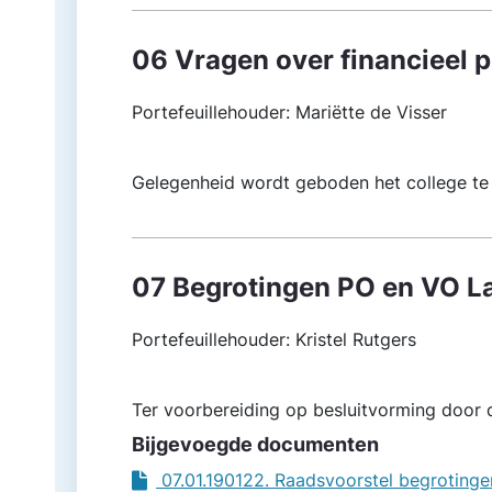
06 Vragen over financieel 
Portefeuillehouder: Mariëtte de Visser
Gelegenheid wordt geboden het college te 
07 Begrotingen PO en VO L
Portefeuillehouder: Kristel Rutgers
Ter voorbereiding op besluitvorming door d
Bijgevoegde documenten
07.01.190122. Raadsvoorstel begroting