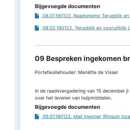
Bijgevoegde documenten
08.01.190122. Raadsmemo Terugblik en
08.02.190122. Terugblik en vooruitbli
09 Bespreken ingekomen br
Portefeuillehouder: Mariëtte de Visser
In de raadsvergadering van 15 december jl 
over het leveren van hulpmiddelen.
Bijgevoegde documenten
09.01.190122. Mail inwoner Winsum in