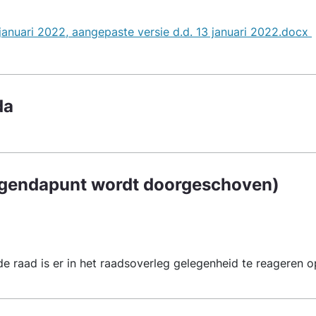
anuari 2022, aangepaste versie d.d. 13 januari 2022.docx
da
agendapunt wordt doorgeschoven)
e raad is er in het raadsoverleg gelegenheid te reageren op