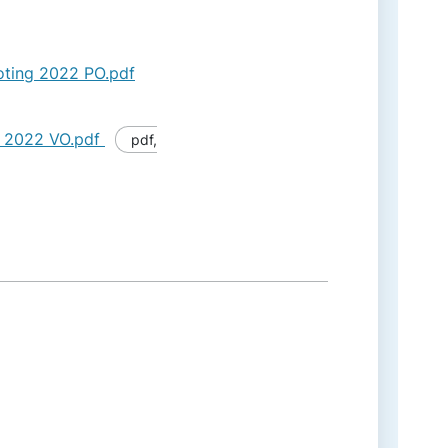
oting 2022 PO.pdf
ng 2022 VO.pdf
pdf
,