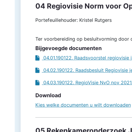
04 Regiovisie Norm voor O
Portefeuillehouder: Kristel Rutgers
Ter voorbereiding op besluitvorming door d
Bijgevoegde documenten
04.01.190122. Raadsvoorstel regiovisie
04.02.190122. Raadsbesluit Regiovisie 
04.03.190122. RegioVisie NvO nov 2021
Download
Kies welke documenten u wilt downloaden
05 Rekenkameronderzoek 