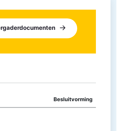
vergaderdocumenten
Besluitvorming