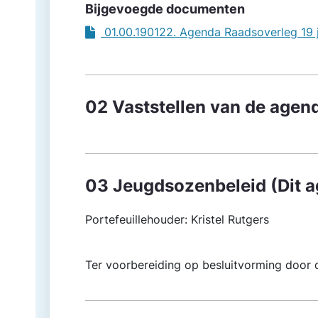
Bijgevoegde documenten
01.00.190122. Agenda Raadsoverleg 19 j
02 Vaststellen van de agen
03 Jeugdsozenbeleid (Dit 
Portefeuillehouder: Kristel Rutgers
Ter voorbereiding op besluitvorming door d