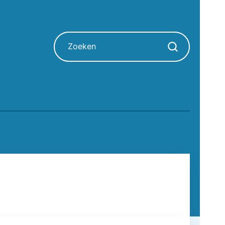
Zoeken
Zoekopdracht sta