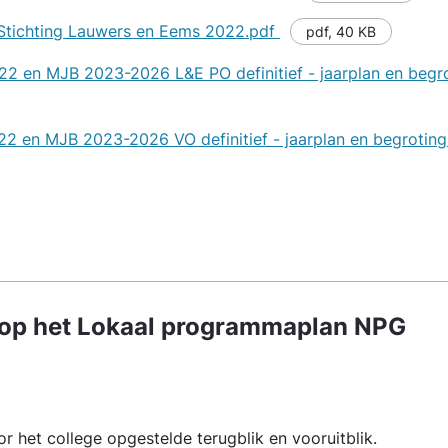
 Stichting Lauwers en Eems 2022.pdf
pdf
,
40 KB
22 en MJB 2023-2026 L&E PO definitief - jaarplan en begr
22 en MJB 2023-2026 VO definitief - jaarplan en begroti
k op het Lokaal programmaplan NPG
r het college opgestelde terugblik en vooruitblik.