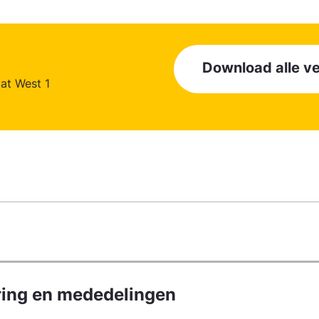
Download alle 
aat West 1
ring en mededelingen