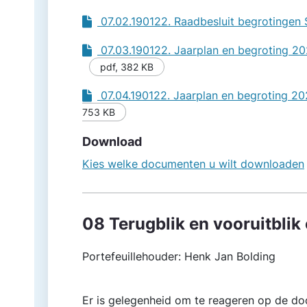
07.02.190122. Raadbesluit begrotingen
07.03.190122. Jaarplan en begroting 20
pdf
,
382 KB
07.04.190122. Jaarplan en begroting 20
753 KB
Download
Kies welke documenten u wilt downloaden
08 Terugblik en vooruitbli
Portefeuillehouder: Henk Jan Bolding
Er is gelegenheid om te reageren op de doo