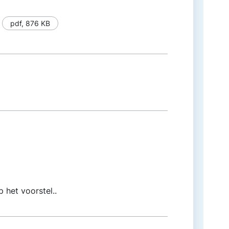
pdf
,
876 KB
 het voorstel..