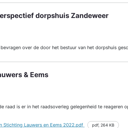
perspectief dorpshuis Zandeweer
bevragen over de door het bestuur van het dorpshuis gesc
auwers & Eems
e raad is er in het raadsoverleg gelegenheid te reageren op
en Stichting Lauwers en Eems 2022.pdf
pdf
,
264 KB