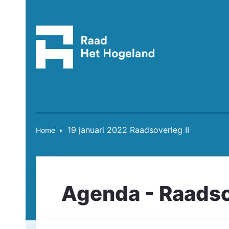
19 januari 2022 Raadsoverleg II
Home
Agenda - Raadsov