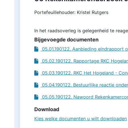
Portefeuillehouder: Kristel Rutgers
In het raadsoverleg is gelegenheid te rea
Bijgevoegde documenten
05.01.190122. Aanbieding eindrapport o
05.02.190122. Rapportage RKC Hogelan
05.03.190122. RKC Het Hogeland - Conc
05.04.190122. Bestuurlijke reactie ond
05.05.190122. Nawoord Rekenkamercomm
Download
Kies welke documenten u wilt downloaden