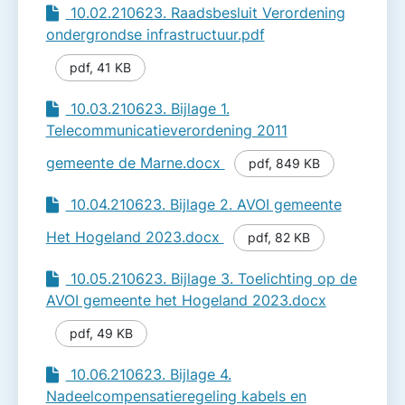
10.02.210623. Raadsbesluit Verordening
ondergrondse infrastructuur.pdf
pdf
,
41 KB
10.03.210623. Bijlage 1.
Telecommunicatieverordening 2011
gemeente de Marne.docx
pdf
,
849 KB
10.04.210623. Bijlage 2. AVOI gemeente
Het Hogeland 2023.docx
pdf
,
82 KB
10.05.210623. Bijlage 3. Toelichting op de
AVOI gemeente het Hogeland 2023.docx
pdf
,
49 KB
10.06.210623. Bijlage 4.
Nadeelcompensatieregeling kabels en