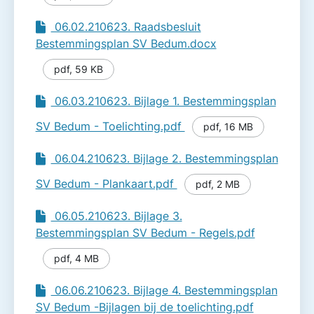
06.02.210623. Raadsbesluit
Bestemmingsplan SV Bedum.docx
pdf
,
59 KB
06.03.210623. Bijlage 1. Bestemmingsplan
SV Bedum - Toelichting.pdf
pdf
,
16 MB
06.04.210623. Bijlage 2. Bestemmingsplan
SV Bedum - Plankaart.pdf
pdf
,
2 MB
06.05.210623. Bijlage 3.
Bestemmingsplan SV Bedum - Regels.pdf
pdf
,
4 MB
06.06.210623. Bijlage 4. Bestemmingsplan
SV Bedum -Bijlagen bij de toelichting.pdf