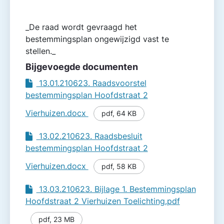
_De raad wordt gevraagd het
bestemmingsplan ongewijzigd vast te
stellen._
Bijgevoegde documenten
13.01.210623. Raadsvoorstel
bestemmingsplan Hoofdstraat 2
Vierhuizen.docx
pdf
,
64 KB
13.02.210623. Raadsbesluit
bestemmingsplan Hoofdstraat 2
Vierhuizen.docx
pdf
,
58 KB
13.03.210623. Bijlage 1. Bestemmingsplan
Hoofdstraat 2 Vierhuizen Toelichting.pdf
pdf
,
23 MB