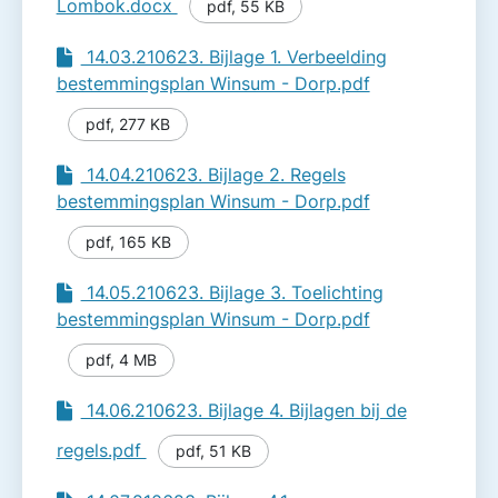
Lombok.docx
pdf
,
55 KB
14.03.210623. Bijlage 1. Verbeelding
bestemmingsplan Winsum - Dorp.pdf
pdf
,
277 KB
14.04.210623. Bijlage 2. Regels
bestemmingsplan Winsum - Dorp.pdf
pdf
,
165 KB
14.05.210623. Bijlage 3. Toelichting
bestemmingsplan Winsum - Dorp.pdf
pdf
,
4 MB
14.06.210623. Bijlage 4. Bijlagen bij de
regels.pdf
pdf
,
51 KB