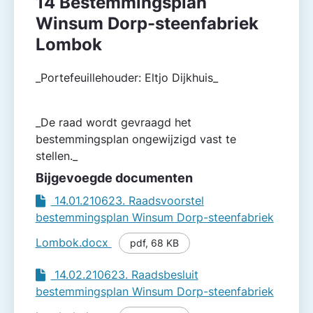
14 Bestemmingsplan
Winsum Dorp-steenfabriek
Lombok
_Portefeuillehouder: Eltjo Dijkhuis_
_De raad wordt gevraagd het
bestemmingsplan ongewijzigd vast te
stellen._
Bijgevoegde documenten
14.01.210623. Raadsvoorstel
bestemmingsplan Winsum Dorp-steenfabriek
Lombok.docx
pdf
,
68 KB
14.02.210623. Raadsbesluit
bestemmingsplan Winsum Dorp-steenfabriek