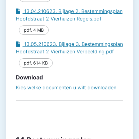
13.04.210623. Bijlage 2. Bestemmingsplan
Hoofdstraat 2 Vierhuizen Regels.pdf
pdf
,
4 MB
13.05.210623. Bijlage 3. Bestemmingsplan
Hoofdstraat 2 Vierhuizen Verbeelding.pdf
pdf
,
614 KB
Download
Kies welke documenten u wilt downloaden