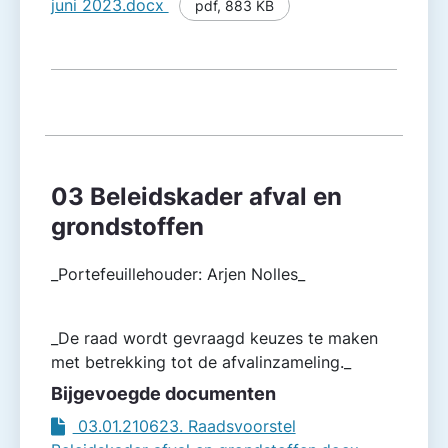
juni 2023.docx
pdf
,
883 KB
03 Beleidskader afval en
grondstoffen
_Portefeuillehouder: Arjen Nolles_
_De raad wordt gevraagd keuzes te maken
met betrekking tot de afvalinzameling._
Bijgevoegde documenten
03.01.210623. Raadsvoorstel