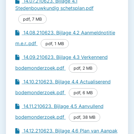
14.07.210623. Bijlage 4.1
Stedenbouwkundig schetsplan.pdf
pdf
,
7 MB
14.08.210623. Bijlage 4.2 Aanmeldnotitie
m.e.r..pdf
pdf
,
1 MB
14.09.210623. Bijlage 4.3 Verkennend
bodemonderzoek.pdf
pdf
,
2 MB
14.10.210623. Bijlage 4.4 Actualiserend
bodemonderzoek.pdf
pdf
,
6 MB
14.11.210623. Bijlage 4.5 Aanvullend
bodemonderzoek.pdf
pdf
,
38 MB
14.12.210623. Bijlage 4.6 Plan van Aanpak