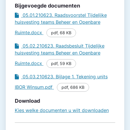
Bijgevoegde documenten
05.01.210623. Raadsvoorstel Tijdelijke
huisvesting teams Beheer en Openbare
Ruimte.docx
pdf
,
68 KB
05.02.210623. Raadsbesluit Tijdelijke
huisvesting teams Beheer en Openbare
Ruimte.docx
pdf
,
59 KB
05.03.210623. Bijlage 1. Tekening units
IBOR Winsum.pdf
pdf
,
686 KB
Download
Kies welke documenten u wilt downloaden