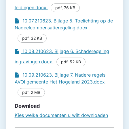
leidingen.docx
pdf
,
76 KB
10.07.210623. Bijlage 5. Toelichting op de
Nadeelcompensatieregeling.docx
pdf
,
32 KB
10.08.210623. Bijlage 6. Schaderegeling
ingravingen.docx
pdf
,
52 KB
10.09.210623. Bijlage 7. Nadere regels
AVOI gemeente Het Hogeland 2023.docx
pdf
,
2 MB
Download
Kies welke documenten u wilt downloaden