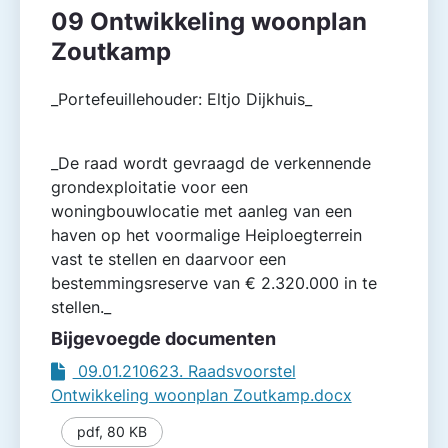
09 Ontwikkeling woonplan
Zoutkamp
_Portefeuillehouder: Eltjo Dijkhuis_
_De raad wordt gevraagd de verkennende
grondexploitatie voor een
woningbouwlocatie met aanleg van een
haven op het voormalige Heiploegterrein
vast te stellen en daarvoor een
bestemmingsreserve van € 2.320.000 in te
stellen._
Bijgevoegde documenten
09.01.210623. Raadsvoorstel
Ontwikkeling woonplan Zoutkamp.docx
pdf
,
80 KB