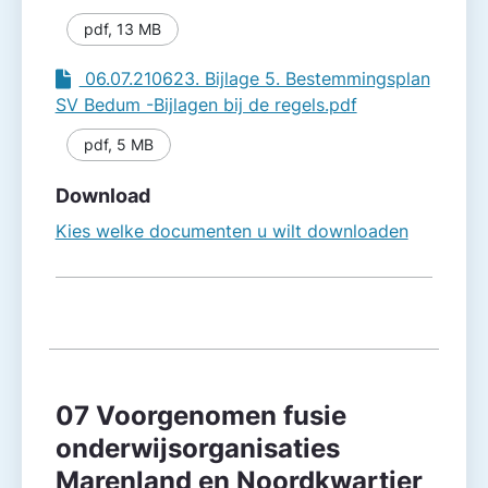
pdf
,
13 MB
06.07.210623. Bijlage 5. Bestemmingsplan
SV Bedum -Bijlagen bij de regels.pdf
pdf
,
5 MB
Download
Kies welke documenten u wilt downloaden
07 Voorgenomen fusie
onderwijsorganisaties
Marenland en Noordkwartier