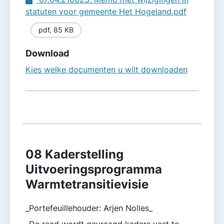
statuten voor gemeente Het Hogeland.pdf
pdf
,
85 KB
Download
Kies welke documenten u wilt downloaden
08 Kaderstelling
Uitvoeringsprogramma
Warmtetransitievisie
_Portefeuillehouder: Arjen Nolles_
_De raad wordt gevraagd kaders vast te