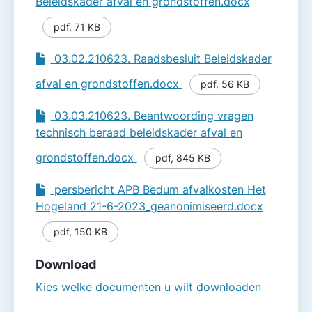
Beleidskader afval en grondstoffen.docx
pdf
,
71 KB
03.02.210623. Raadsbesluit Beleidskader
afval en grondstoffen.docx
pdf
,
56 KB
03.03.210623. Beantwoording vragen
technisch beraad beleidskader afval en
grondstoffen.docx
pdf
,
845 KB
persbericht APB Bedum afvalkosten Het
Hogeland 21-6-2023_geanonimiseerd.docx
pdf
,
150 KB
Download
Kies welke documenten u wilt downloaden