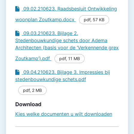
09.02.210623. Raadsbesluit Ontwikkeling
woonplan Zoutkamp.docx
pdf
,
57 KB
09.03.210623. Bijlage 2.
Stedenbouwkundige schets door Adema
Architecten (basis voor de ‘Verkennende grex
Zoutkamp’).pdf
pdf
,
11 MB
09.04.210623. Bijlage 3. Impressies bij
stedenbouwkundige schets.pdf
pdf
,
2 MB
Download
Kies welke documenten u wilt downloaden