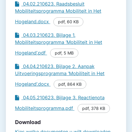
04.02.210623. Raadsbesluit
Mobiliteitsprogramma Mobiliteit in Het
Hogeland.docx
pdf
,
60 KB
04.03.210623. Bijlage 1.
Mobiliteitsprogramma ‘Mobiliteit in Het
Hogeland’.pdf
pdf
,
5 MB
04.04.210623. Bijlage 2. Aanpak
Uitvoeringsprogramma ‘Mobiliteit in Het
Hogeland’.docx
pdf
,
864 KB
04.05.210623. Bijlage 3. Reactienota
Mobiliteitsprogramma.pdf
pdf
,
378 KB
Download
Kies welke documenten u wilt downloaden