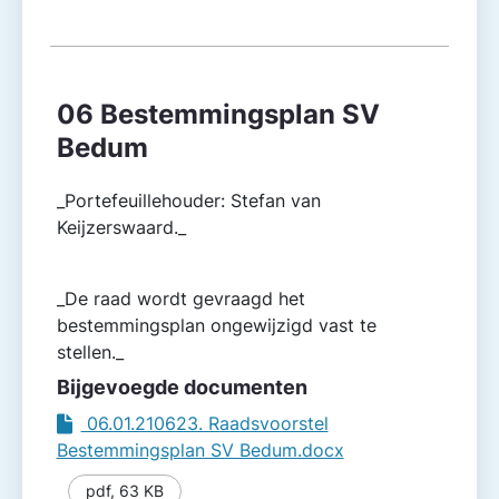
06 Bestemmingsplan SV
Bedum
_Portefeuillehouder: Stefan van
Keijzerswaard._
_De raad wordt gevraagd het
bestemmingsplan ongewijzigd vast te
stellen._
Bijgevoegde documenten
06.01.210623. Raadsvoorstel
Bestemmingsplan SV Bedum.docx
pdf
,
63 KB