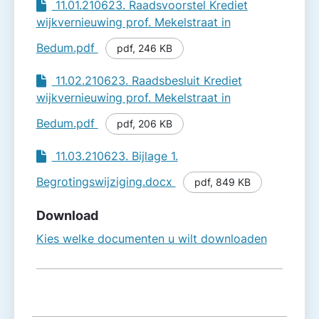
11.01.210623. Raadsvoorstel Krediet
wijkvernieuwing prof. Mekelstraat in
Bedum.pdf
pdf
,
246 KB
11.02.210623. Raadsbesluit Krediet
wijkvernieuwing prof. Mekelstraat in
Bedum.pdf
pdf
,
206 KB
11.03.210623. Bijlage 1.
Begrotingswijziging.docx
pdf
,
849 KB
Download
Kies welke documenten u wilt downloaden