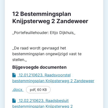
12 Bestemmingsplan
Knijpsterweg 2 Zandeweer
_Portefeuillehouder: Eltjo Dijkhuis_
_De raad wordt gevraagd het
bestemmingsplan ongewijzigd vast te
stellen._
Bijgevoegde documenten
12.01.210623. Raadsvoorstel
bestemmingsplan Knijpsterweg 2 Zandeweer
.docx
pdf
,
60 KB
12.02.210623. Raadsbesluit
bestemmingsplan Knijpsterweg 2