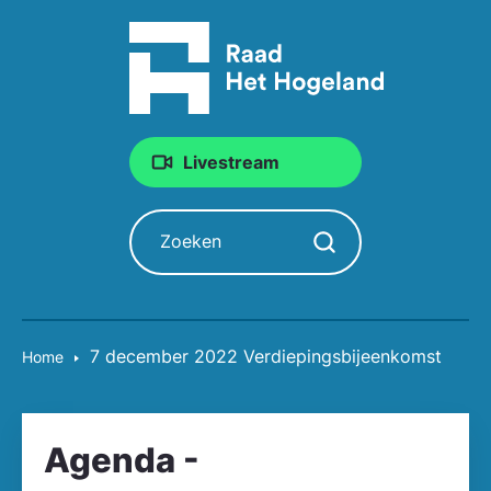
Livestream
Zoeken
Zoekopdracht starten
7 december 2022 Verdiepingsbijeenkomst
Home
Agenda -