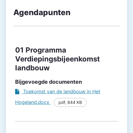
Agendapunten
Agendapunt
Besluitvorming
01 Programma
Verdiepingsbijeenkomst
landbouw
Bijgevoegde documenten
Toekomst van de landbouw in Het
Hogeland.docx
pdf
,
844 KB