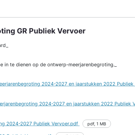
ting GR Publiek Vervoer
ard_
ze in te dienen op de ontwerp-meerjarenbegroting._
eerjarenbegroting 2024-2027 en jaarstukken 2022 Publiek
erjarenbegroting 2024-2027 en jaarstukken 2022 Publiek 
ing 2024-2027 Publiek Vervoer.pdf
pdf
,
1 MB