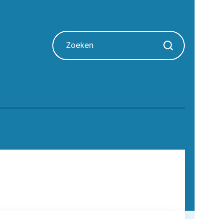
Zoeken
Zoekopdracht sta