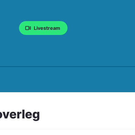
Livestream
overleg