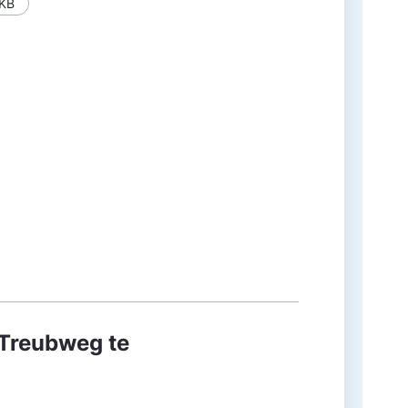
 KB
 Treubweg te