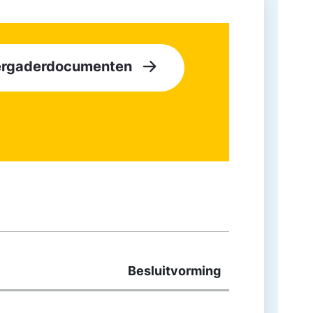
vergaderdocumenten
Besluitvorming