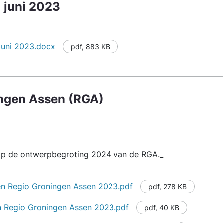
 juni 2023
 juni 2023.docx
pdf
,
883 KB
ingen Assen (RGA)
 op de ontwerpbegroting 2024 van de RGA._
en Regio Groningen Assen 2023.pdf
pdf
,
278 KB
n Regio Groningen Assen 2023.pdf
pdf
,
40 KB