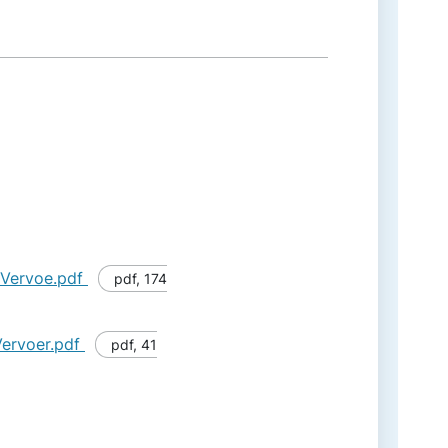
 Vervoe.pdf
pdf
,
174
Vervoer.pdf
pdf
,
41