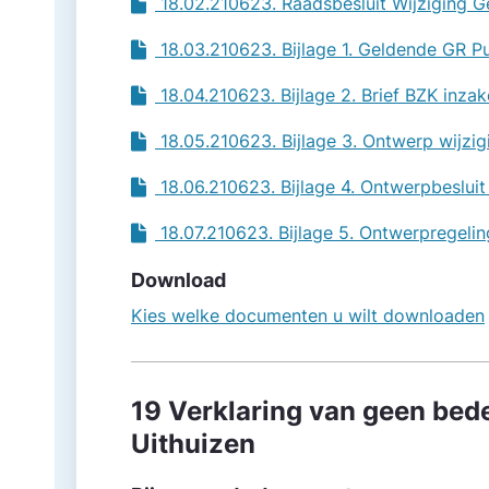
18.02.210623. Raadsbesluit Wijziging G
18.03.210623. Bijlage 1. Geldende GR P
18.04.210623. Bijlage 2. Brief BZK inza
18.05.210623. Bijlage 3. Ontwerp wijzi
18.06.210623. Bijlage 4. Ontwerpbesluit
18.07.210623. Bijlage 5. Ontwerpregeli
Download
Kies welke documenten u wilt downloaden
19 Verklaring van geen bed
Uithuizen