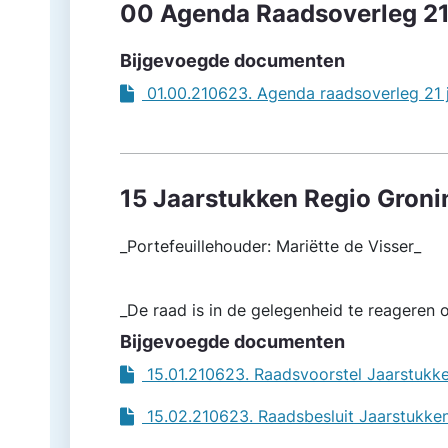
00 Agenda Raadsoverleg 21
Bijgevoegde documenten
01.00.210623. Agenda raadsoverleg 21
15 Jaarstukken Regio Gron
_Portefeuillehouder: Mariëtte de Visser_
_De raad is in de gelegenheid te reageren
Bijgevoegde documenten
15.01.210623. Raadsvoorstel Jaarstukk
15.02.210623. Raadsbesluit Jaarstukke