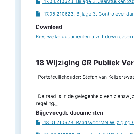
17.04.210623. Bijlage 2. Jaarstukken 2
17.05.210623. Bijlage 3. Controleverkla
Download
Kies welke documenten u wilt downloaden
18 Wijziging GR Publiek Ve
_Portefeuillehouder: Stefan van Keijzerswa
_De raad is in de gelegenheid een zienswi
regeling._
Bijgevoegde documenten
18.01.210623. Raadsvoorstel Wijziging 