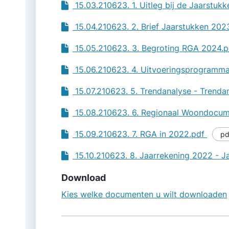
15.03.210623. 1. Uitleg bij de Jaarstuk
15.04.210623. 2. Brief Jaarstukken 202
15.05.210623. 3. Begroting RGA 2024.
15.06.210623. 4. Uitvoeringsprogramm
15.07.210623. 5. Trendanalyse - Trenda
15.08.210623. 6. Regionaal Woondocu
15.09.210623. 7. RGA in 2022.pdf
pd
15.10.210623. 8. Jaarrekening 2022 - 
Download
Kies welke documenten u wilt downloaden