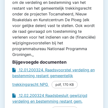
om de verdeling en bestemming van het
restant van het gemeentelijk trekkingsrecht
onder de projecten Tocamaheerd, Nieuw
Roakeldais en Kunst­centrum De Ploeg (elk
voor gelijke delen) vast te stellen. Ook wordt
de raad gevraagd om toestemming te
verlenen voor het indienen van de (financiële)
wijzigingsvoorstellen bij het
programmabureau Nationaal Programma
Groningen._
Bijgevoegde documenten
12.01.200324. Raadsvoorstel verdeling en
bestemming restant gemeentelijk
trekkingsrecht NPG
pdf
,
170 KB
12.02.200324 Raadsbesluit gewijzigd
verdeling en bestemming restant gem.