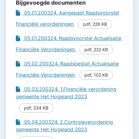
Bijgevoegde documenten
05.01.200324. Aangepast Raadsvoorstel
financiële verordeningen
pdf
,
228 KB
05.01.200324. Raadsvoorstel Actualisatie
Financiële Verordeningen
pdf
,
222 KB
05.02.200324. Raadsbesluit Actualisatie
Financiële Verordeningen
pdf
,
102 KB
05.03.200324. 1.Financiële verordening
gemeente Het Hogeland 2023
pdf
,
334 KB
05.04.200324. 2.Controleverordening
gemeente Het Hogeland 2023