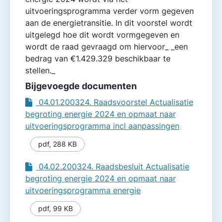
uitvoeringsprogramma verder vorm gegeven
aan de energietransitie. In dit voorstel wordt
uitgelegd hoe dit wordt vormgegeven en
wordt de raad gevraagd om hiervoor_ _een
bedrag van €1.429.329 beschikbaar te
stellen._
Bijgevoegde documenten
04.01.200324. Raadsvoorstel Actualisatie
begroting energie 2024 en opmaat naar
uitvoeringsprogramma incl aanpassingen
pdf
,
288 KB
04.02.200324. Raadsbesluit Actualisatie
begroting energie 2024 en opmaat naar
uitvoeringsprogramma energie
pdf
,
99 KB