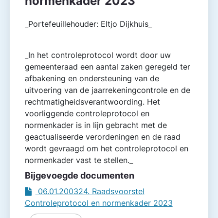
normenkader 2023
_Portefeuillehouder: Eltjo Dijkhuis_
_In het controleprotocol wordt door uw
gemeente­raad een aantal zaken geregeld ter
afbakening en onder­steuning van de
uitvoering van de jaarrekeningcontrole en de
rechtmatigheidsverantwoording. Het
voorliggende controleprotocol en
normenkader is in lijn gebracht met de
geactualiseerde verordeningen en de raad
wordt gevraagd om het controleprotocol en
normenkader vast te stellen._
Bijgevoegde documenten
06.01.200324. Raadsvoorstel
Controleprotocol en normenkader 2023