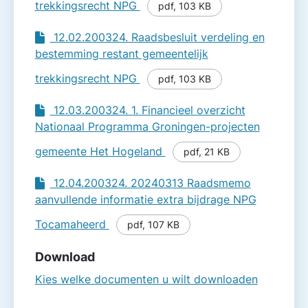
trekkingsrecht NPG
pdf
,
103 KB
12.02.200324. Raadsbesluit verdeling en
bestemming restant gemeentelijk
trekkingsrecht NPG
pdf
,
103 KB
12.03.200324. 1. Financieel overzicht
Nationaal Programma Groningen-projecten
gemeente Het Hogeland
pdf
,
21 KB
12.04.200324. 20240313 Raadsmemo
aanvullende informatie extra bijdrage NPG
Tocamaheerd
pdf
,
107 KB
Download
Kies welke documenten u wilt downloaden