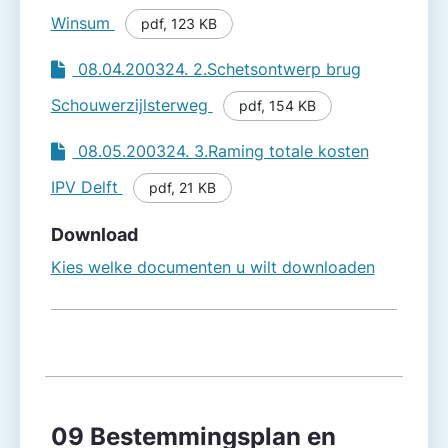
Winsum
pdf
,
123 KB
08.04.200324. 2.Schetsontwerp brug
Schouwerzijlsterweg
pdf
,
154 KB
08.05.200324. 3.Raming totale kosten
IPV Delft
pdf
,
21 KB
Download
Kies welke documenten u wilt downloaden
09 Bestemmingsplan en