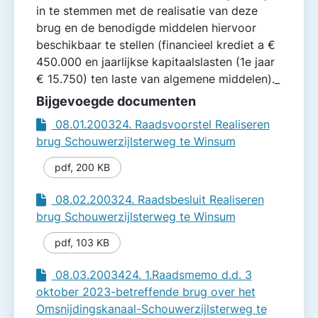
in te stemmen met de realisatie van deze
brug en de benodigde middelen hiervoor
beschikbaar te stellen (financieel krediet a €
450.000 en jaarlijkse kapitaalslasten (1e jaar
€ 15.750) ten laste van algemene middelen)._
Bijgevoegde documenten
08.01.200324. Raadsvoorstel Realiseren
brug Schouwerzijlsterweg te Winsum
pdf
,
200 KB
08.02.200324. Raadsbesluit Realiseren
brug Schouwerzijlsterweg te Winsum
pdf
,
103 KB
08.03.2003424. 1.Raadsmemo d.d. 3
oktober 2023-betreffende brug over het
Omsnijdingskanaal-Schouwerzijlsterweg te