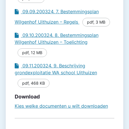
09.09.200324. 7. Bestemmingsplan
Wilgenhof Uithuizen – Regels
pdf
,
3 MB
09.10.200324. 8. Bestemmingsplan
Wilgenhof Uithuizen – Toelichting
pdf
,
12 MB
09.11.200324. 9. Beschrijving
grondexploitatie WA school Uithuizen
pdf
,
468 KB
Download
Kies welke documenten u wilt downloaden