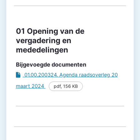
Agendapunt
Besluitvorming
01 Opening van de
vergadering en
mededelingen
Bijgevoegde documenten
01.00.200324. Agenda raadsoverleg 20
maart 2024
pdf
,
156 KB