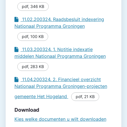
pdf
,
346 KB
11.02.200324. Raadsbesluit indexering
Nationaal Programma Groningen
pdf
,
100 KB
11.03.200324. 1. Notitie indexatie
middelen Nationaal Programma Groningen
pdf
,
283 KB
11.04.200324. 2. Financieel overzicht
Nationaal Programma Groningen-projecten
gemeente Het Hogeland
pdf
,
21 KB
Download
Kies welke documenten u wilt downloaden