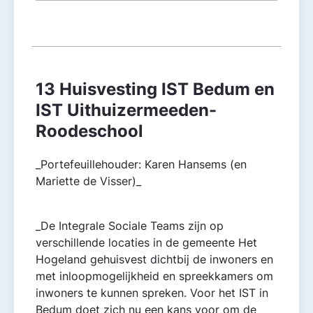
13 Huisvesting IST Bedum en
IST Uithuizermeeden-
Roodeschool
_Portefeuillehouder: Karen Hansems (en
Mariette de Visser)_
_De Integrale Sociale Teams zijn op
verschillende locaties in de gemeente Het
Hogeland gehuisvest dichtbij de inwoners en
met inloopmogelijkheid en spreekkamers om
inwoners te kunnen spreken. Voor het IST in
Bedum doet zich nu een kans voor om de