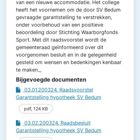
van een nieuwe accommodatie. Het college
heeft het voornemen om de door SV Bedum
gevraagde garantstelling te verstrekken,
onder voorbehoud van een positieve
beoordeling door Stichting Waarborgfonds
Sport. Met dit raadsvoorstel wordt de
gemeente­raad geïnformeerd over dit
voorgenomen besluit en in de gelegenheid
gesteld om wensen en bedenkingen kenbaar
te maken._
Bijgevoegde documenten
03.01.200324. Raadsvoorstel
Garantstelling hypotheek SV Bedum
pdf
,
124 KB
03.02.200324. Raadsbesluit
Garantstelling hypotheek SV Bedum