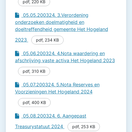
pdf
,
220 KB
05.05.200324. 3.Verordening
onderzoeken doelmatigheid en
doeltreffendheid gemeente Het Hogeland
2023
pdf
,
234 KB
05.06.200324. 4.Nota waardering en
afschrijving vaste activa Het Hogeland 2023
pdf
,
310 KB
05.07.200324. 5.Nota Reserves en
Voorzieningen Het Hogeland 2024
pdf
,
400 KB
05.08.200324. 6. Aangepast
Treasurystatuut 2024
pdf
,
253 KB