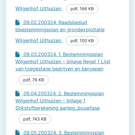
Wilgenhof Uithuizen
pdf
,
166 KB
09.02.200324. Raadsbesluit
bbestemmingsplan en grondexploitatie
Wilgenhof Uithuizen
pdf
,
100 KB
09.03.200324. 1. Bestemmingsplan
Wilgenhof Uithuizen – bijlage Regel 1 Lijst
van toegestane bedrijven en beroepen
pdf
,
76 KB
09.04.200324. 2. Bestemmingsplan
Wilgenhof Uithuizen – bijlage 1
Stikstofberekening aanleg_bouwfase
pdf
,
743 KB
09.05.200324. 3. Bestemmingsplan