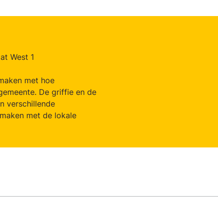
aat West 1
smaken met hoe
emeente. De griffie en de
n verschillende
maken met de lokale