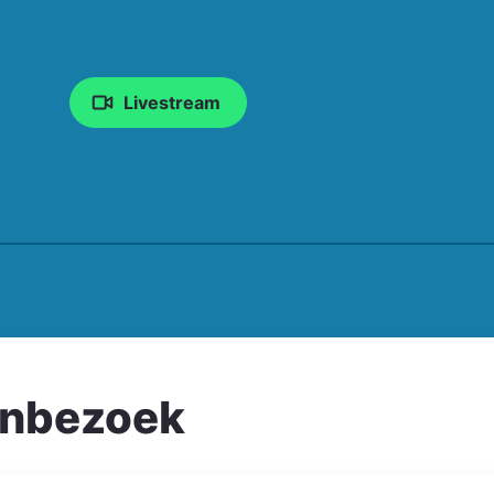
Livestream
enbezoek