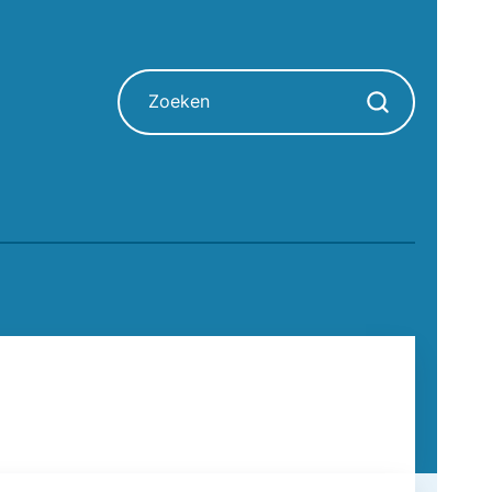
Zoeken
Zoekopdracht sta