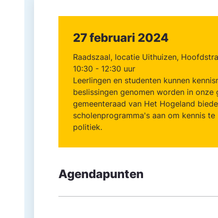
27 februari 2024
Raadszaal, locatie Uithuizen, Hoofdstr
10:30 - 12:30 uur
Leerlingen en studenten kunnen kenni
beslissingen genomen worden in onze g
gemeente­raad van Het Hogeland biede
scholenprogramma's aan om kennis te 
politiek.
Agendapunten