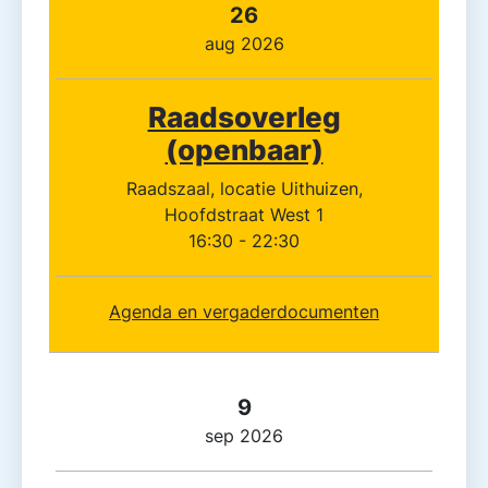
Datum
Vergadering
Agenda
26
aug 2026
Raadsoverleg
(openbaar)
Raadszaal, locatie Uithuizen,
Hoofdstraat West 1
16:30 - 22:30
Agenda en vergaderdocumenten
9
sep 2026