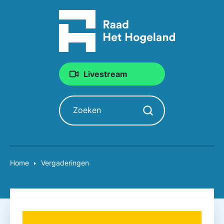
Livestream
Zoeken
Zoekopdracht starten
Home
Vergaderingen