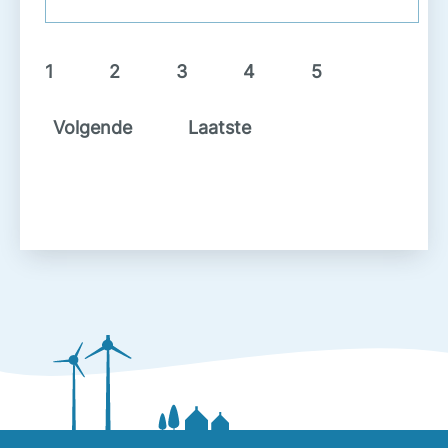
1
2
3
4
5
Volgende
Laatste