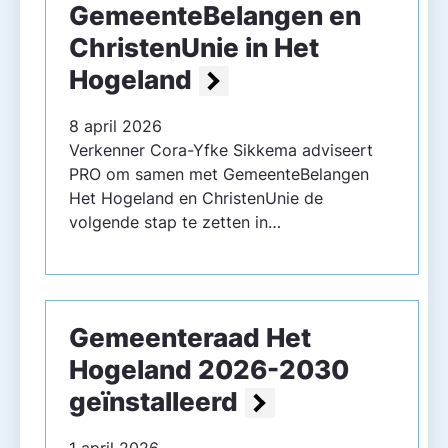
GemeenteBelangen en
ChristenUnie in Het
Hogeland
8 april 2026
Verkenner Cora-Yfke Sikkema adviseert
PRO om samen met GemeenteBelangen
Het Hogeland en ChristenUnie de
volgende stap te zetten in…
Gemeente­raad Het
Hogeland 2026-2030
geïnstalleerd