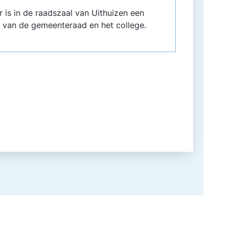
s in de raadszaal van Uithuizen een
 van de gemeente­raad en het college.