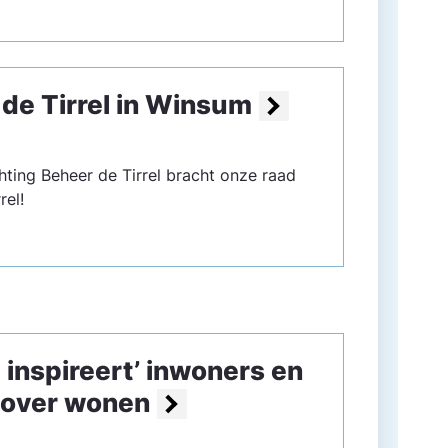
 de Tirrel in Winsum
hting Beheer de Tirrel bracht onze raad
rel!
 inspireert’ inwoners en
over wonen