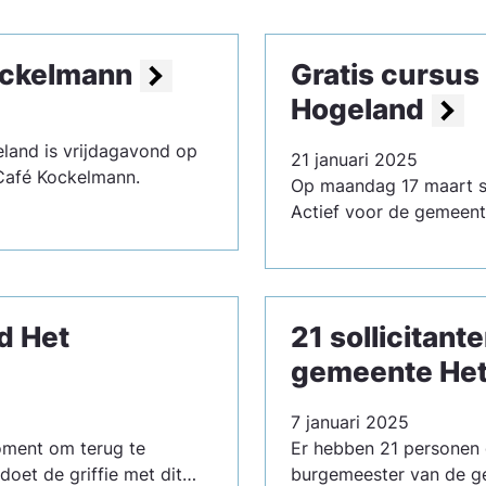
Kockelmann
Gratis cursus 
Hogeland
land is vrijdagavond op
21 januari 2025
Café Kockelmann.
Op maandag 17 maart st
Actief voor de gemeent
d Het
21 sollicitan
gemeente Het
7 januari 2025
oment om terug te
Er hebben 21 personen 
doet de griffie met dit…
burgemeester van de g