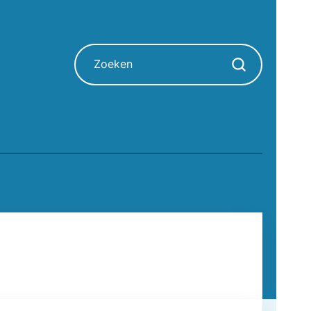
Zoeken
Zoekopdracht sta