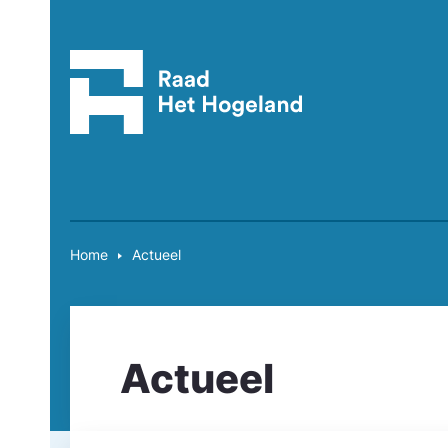
Home
Actueel
Actueel