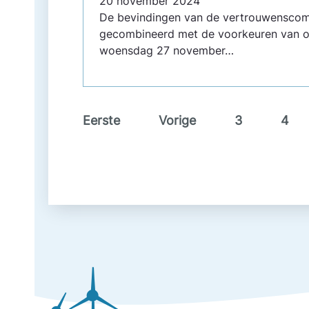
20 november 2024
De bevindingen van de vertrouwenscomm
gecombineerd met de voorkeuren van o
woensdag 27 november…
Eerste
Vorige
3
4