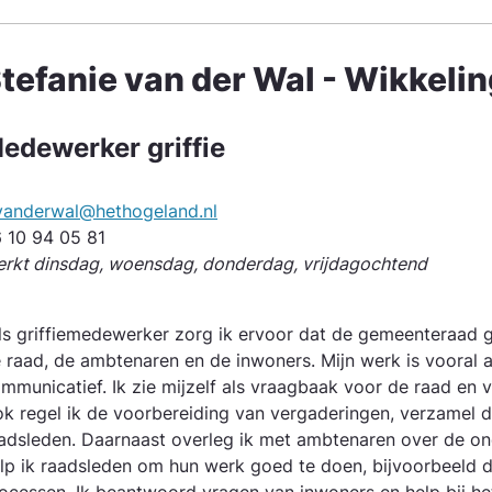
tefanie van der Wal - Wikkelin
edewerker griffie
vanderwal@hethogeland.nl
 10 94 05 81
rkt dinsdag, woensdag, donderdag, vrijdagochtend
ls griffiemedewerker zorg ik ervoor dat de gemeente­raad 
 raad, de ambtenaren en de inwoners. Mijn werk is vooral ad
mmunicatief. Ik zie mijzelf als vraagbaak voor de raad en v
k regel ik de voorbereiding van vergaderingen, verzamel d
adsleden. Daarnaast overleg ik met ambtenaren over de o
lp ik raadsleden om hun werk goed te doen, bijvoorbeeld d