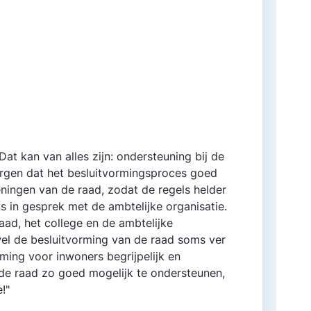
Dat kan van alles zijn: onder­steuning bij de
gen dat het besluitvormingsproces goed
ningen van de raad, zodat de regels helder
s in gesprek met de ambtelijke organisatie.
aad, het college en de ambtelijke
wel de besluitvorming van de raad soms ver
rming voor inwoners begrijpelijk en
m de raad zo goed mogelijk te ondersteunen,
!"