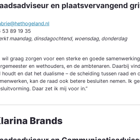
aadsadviseur en plaatsvervangend grif
labrie@hethogeland.nl
 53 89 19 35
rkt maandag, dinsdagochtend, woensdag, donderdag
k wil graag zorgen voor een sterke en goede samenwerking
rgemeester en wethouders, en de ambtenaren. Daarbij vind i
l houdt en dat het dualisme – de scheiding tussen raad en c
menwerken, kan de raad ook betere besluiten nemen. Ik gelo
sluitvorming. Daar zet ik mij voor in.”
larina Brands