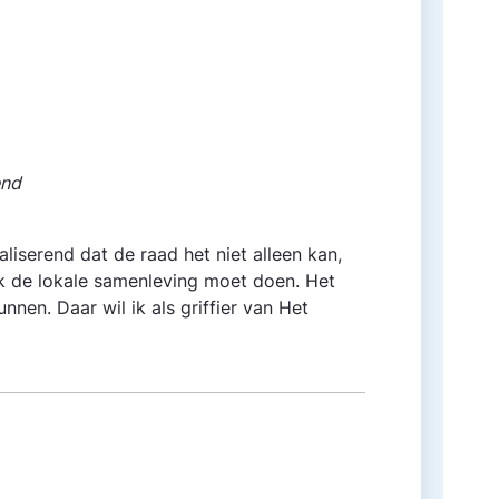
end
ealiserend dat de raad het niet alleen kan,
k de lokale samenleving moet doen. Het
nen. Daar wil ik als griffier van Het