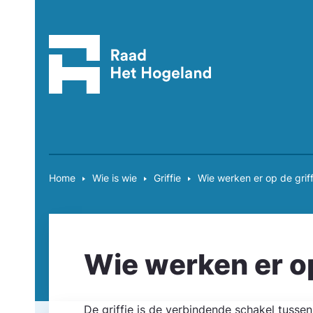
Home
Wie is wie
Griffie
Wie werken er op de griff
Wie werken er op
De griffie is de verbindende schakel tuss