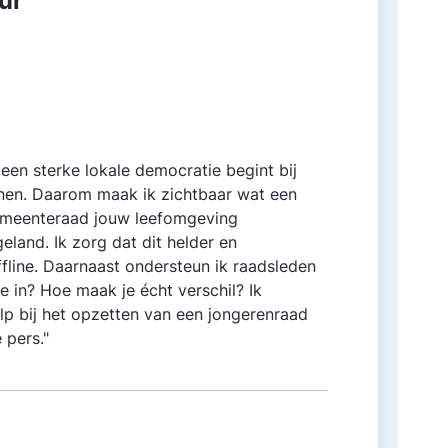
ur
t een sterke lokale democratie begint bij
nen. Daarom maak ik zichtbaar wat een
gemeente­raad jouw leefomgeving
land. Ik zorg dat dit helder en
offline. Daarnaast ondersteun ik raadsleden
e in? Hoe maak je écht verschil? Ik
p bij het opzetten van een jongerenraad
 pers."