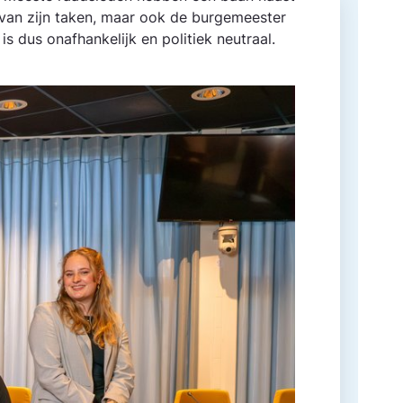
n van zijn taken, maar ook de burgemeester
 is dus onafhankelijk en politiek neutraal.