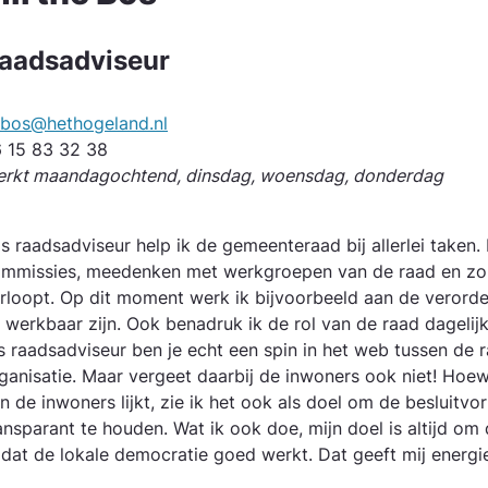
aadsadviseur
bos@hethogeland.nl
 15 83 32 38
rkt maandagochtend, dinsdag, woensdag, donderdag
ls raadsadviseur help ik de gemeente­raad bij allerlei taken. 
mmissies, meedenken met werkgroepen van de raad en zor
rloopt. Op dit moment werk ik bijvoorbeeld aan de verorde
 werkbaar zijn. Ook benadruk ik de rol van de raad dagelijk
s raadsadviseur ben je echt een spin in het web tussen de r
ganisatie. Maar vergeet daarbij de inwoners ook niet! Hoe
n de inwoners lijkt, zie ik het ook als doel om de besluitvo
ansparant te houden. Wat ik ook doe, mijn doel is altijd o
dat de lokale democratie goed werkt. Dat geeft mij energie