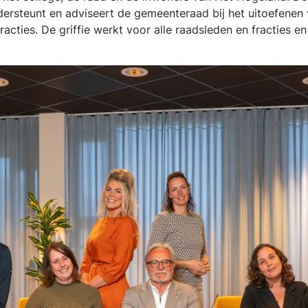
ndersteunt en adviseert de gemeente­raad bij het uitoefene
fracties. De griffie werkt voor alle raadsleden en fracties en