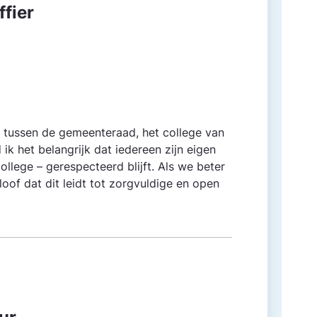
fier
 tussen de gemeente­raad, het college van
k het belangrijk dat iedereen zijn eigen
ollege – gerespecteerd blijft. Als we beter
of dat dit leidt tot zorgvuldige en open