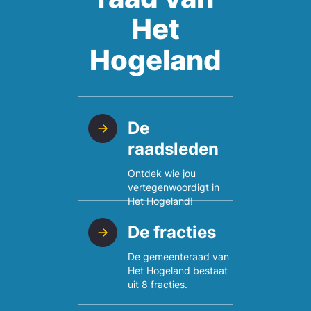
Het
Hogeland
De
raadsleden
Ontdek wie jou
vertegenwoordigt in
Het Hogeland!
De fracties
De gemeente­raad van
Het Hogeland bestaat
uit 8 fracties.