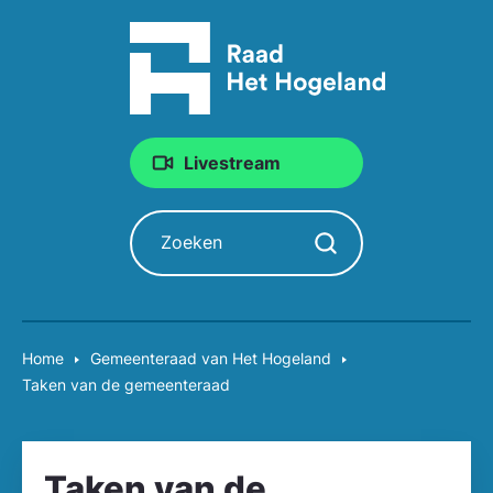
Livestream
Zoeken
Zoekopdracht starten
Home
Gemeente­raad van Het Hogeland
Taken van de gemeente­raad
Taken van de