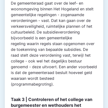
De gemeente­raad gaat over de leef- en
woonomgeving binnen Het Hogeland en stelt
gemeentelijke regelingen - zogenaamde
verordeningen - vast. Dat kan gaan over de
verkeersveiligheid, ruimtelijke plannen of het
cultuurbeleid. De subsidieverordening
bijvoorbeeld is een gemeentelijke
regeling waarin regels staan opgenomen over
de toekenning van bepaalde subsidies. De
raad stelt deze verordening vast, terwijl het
college - ook wel het dagelijks bestuur
genoemd - deze uitvoert. Een ander voorbeeld
is dat de gemeente­raad besluit hoeveel geld
waaraan wordt besteed
(programmabegroting).
Taak 3 | Controleren of het college van
burgemeester en wethouders het