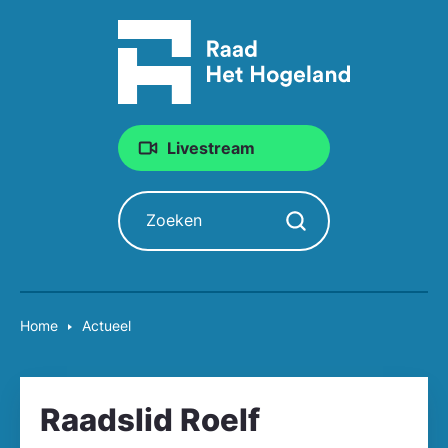
Livestream
Zoeken
Zoekopdracht starten
Home
Actueel
Raadslid Roelf