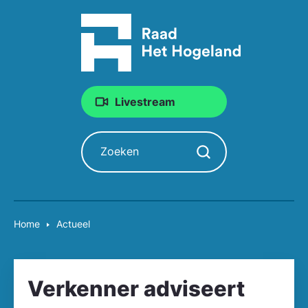
Livestream
Zoeken
Zoekopdracht starten
Home
Actueel
Verkenner adviseert